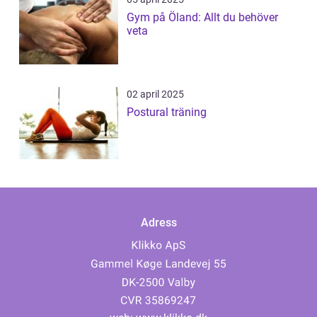
Gym på Öland: Allt du behöver
veta
02 april 2025
Postural träning
Adress