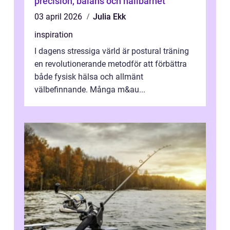
precision, balans och hållbarhet
03 april 2026
Julia Ekk
inspiration
I dagens stressiga värld är postural träning
en revolutionerande metodför att förbättra
både fysisk hälsa och allmänt
välbefinnande. Många m&au...