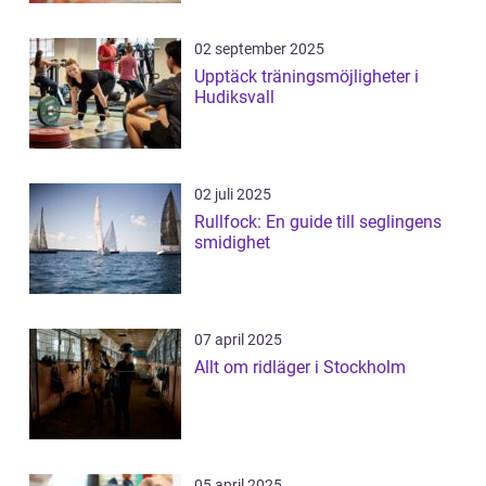
02 september 2025
Upptäck träningsmöjligheter i
Hudiksvall
02 juli 2025
Rullfock: En guide till seglingens
smidighet
07 april 2025
Allt om ridläger i Stockholm
05 april 2025