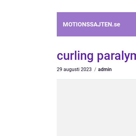
MOTIONSSAJTEN.
se
curling paraly
29 augusti 2023
admin