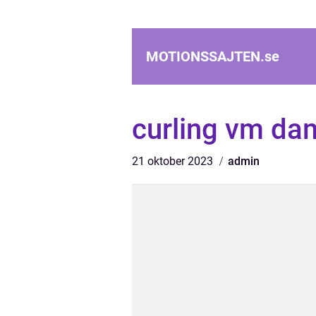
MOTIONSSAJTEN.
se
curling vm da
21 oktober 2023
admin