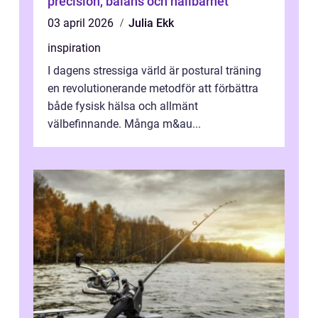
precision, balans och hållbarhet
03 april 2026
Julia Ekk
inspiration
I dagens stressiga värld är postural träning
en revolutionerande metodför att förbättra
både fysisk hälsa och allmänt
välbefinnande. Många m&au...