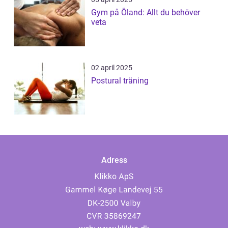
Gym på Öland: Allt du behöver
veta
02 april 2025
Postural träning
Adress