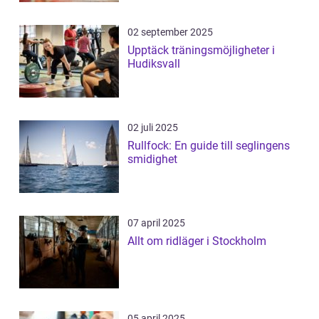
02 september 2025
Upptäck träningsmöjligheter i
Hudiksvall
02 juli 2025
Rullfock: En guide till seglingens
smidighet
07 april 2025
Allt om ridläger i Stockholm
05 april 2025