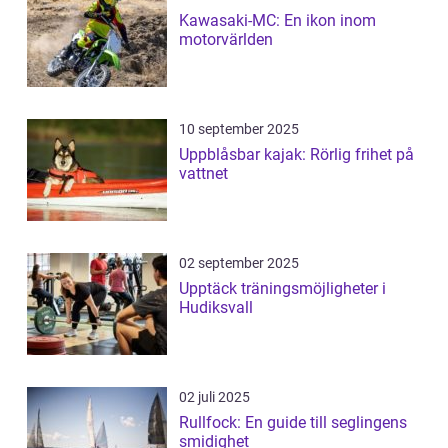
Kawasaki-MC: En ikon inom
motorvärlden
10 september 2025
Uppblåsbar kajak: Rörlig frihet på
vattnet
02 september 2025
Upptäck träningsmöjligheter i
Hudiksvall
02 juli 2025
Rullfock: En guide till seglingens
smidighet