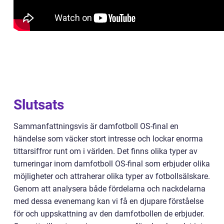
Slutsats
Sammanfattningsvis är damfotboll OS-final en
händelse som väcker stort intresse och lockar enorma
tittarsiffror runt om i världen. Det finns olika typer av
turneringar inom damfotboll OS-final som erbjuder olika
möjligheter och attraherar olika typer av fotbollsälskare.
Genom att analysera både fördelarna och nackdelarna
med dessa evenemang kan vi få en djupare förståelse
för och uppskattning av den damfotbollen de erbjuder.