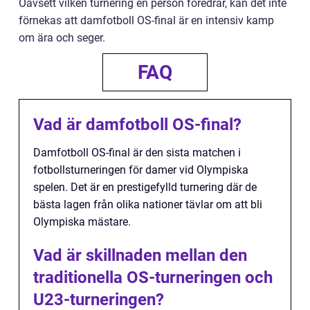
Oavsett vilken turnering en person föredrar, kan det inte
förnekas att damfotboll OS-final är en intensiv kamp
om ära och seger.
FAQ
Vad är damfotboll OS-final?
Damfotboll OS-final är den sista matchen i
fotbollsturneringen för damer vid Olympiska
spelen. Det är en prestigefylld turnering där de
bästa lagen från olika nationer tävlar om att bli
Olympiska mästare.
Vad är skillnaden mellan den
traditionella OS-turneringen och
U23-turneringen?