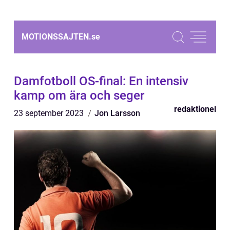
MOTIONSSAJTEN.
se
Damfotboll OS-final: En intensiv
kamp om ära och seger
redaktionel
23 september 2023
Jon Larsson