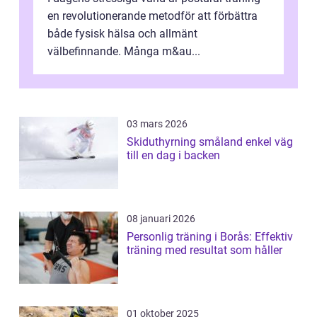
en revolutionerande metodför att förbättra
både fysisk hälsa och allmänt
välbefinnande. Många m&au...
03 mars 2026
Skiduthyrning småland enkel väg
till en dag i backen
08 januari 2026
Personlig träning i Borås: Effektiv
träning med resultat som håller
01 oktober 2025