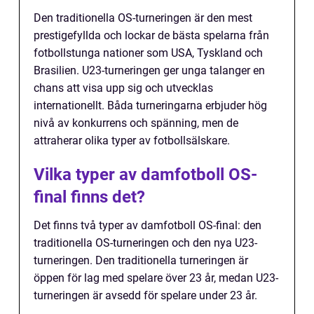
Den traditionella OS-turneringen är den mest
prestigefyllda och lockar de bästa spelarna från
fotbollstunga nationer som USA, Tyskland och
Brasilien. U23-turneringen ger unga talanger en
chans att visa upp sig och utvecklas
internationellt. Båda turneringarna erbjuder hög
nivå av konkurrens och spänning, men de
attraherar olika typer av fotbollsälskare.
Vilka typer av damfotboll OS-
final finns det?
Det finns två typer av damfotboll OS-final: den
traditionella OS-turneringen och den nya U23-
turneringen. Den traditionella turneringen är
öppen för lag med spelare över 23 år, medan U23-
turneringen är avsedd för spelare under 23 år.