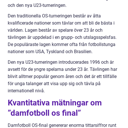
och den nya U23-turneringen.
Den traditionella OS-turneringen består av åtta
kvalificerade nationer som tävlar om att bli de bästa i
världen. Lagen består av spelare över 23 år och
tävlingen är uppdelad i en grupp- och utslagsspelsfas.
De populäraste lagen kommer ofta från fotbollstunga
nationer som USA, Tyskland och Brasilien.
Den nya U23-turneringen introducerades 1996 och är
avsett för de yngre spelarna under 23 år. Tävlingen har
blivit alltmer populär genom åren och det är ett tillfälle
för unga talanger att visa upp sig och tävla på
internationell nivå.
Kvantitativa mätningar om
”damfotboll os final”
Damfotboll OS-final genererar enorma tittarsiffror runt