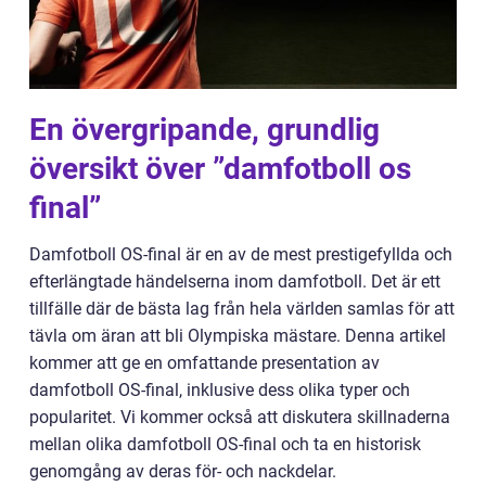
En övergripande, grundlig
översikt över ”damfotboll os
final”
Damfotboll OS-final är en av de mest prestigefyllda och
efterlängtade händelserna inom damfotboll. Det är ett
tillfälle där de bästa lag från hela världen samlas för att
tävla om äran att bli Olympiska mästare. Denna artikel
kommer att ge en omfattande presentation av
damfotboll OS-final, inklusive dess olika typer och
popularitet. Vi kommer också att diskutera skillnaderna
mellan olika damfotboll OS-final och ta en historisk
genomgång av deras för- och nackdelar.