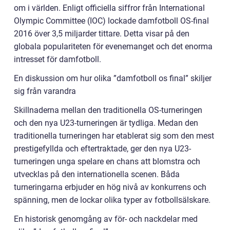
om i världen. Enligt officiella siffror från International
Olympic Committee (IOC) lockade damfotboll OS-final
2016 över 3,5 miljarder tittare. Detta visar på den
globala populariteten för evenemanget och det enorma
intresset för damfotboll.
En diskussion om hur olika ”damfotboll os final” skiljer
sig från varandra
Skillnaderna mellan den traditionella OS-turneringen
och den nya U23-turneringen är tydliga. Medan den
traditionella turneringen har etablerat sig som den mest
prestigefyllda och eftertraktade, ger den nya U23-
turneringen unga spelare en chans att blomstra och
utvecklas på den internationella scenen. Båda
turneringarna erbjuder en hög nivå av konkurrens och
spänning, men de lockar olika typer av fotbollsälskare.
En historisk genomgång av för- och nackdelar med