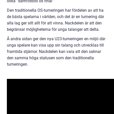
olika ”damfotboll os final”
Den traditionella OS-turneringen har fördelen av att ha
de bästa spelarna i världen, och det är en turnering där
alla lag ger sitt allt för att vinna. Nackdelen är att den
begränsar möjligheterna för unga talanger att delta.
Å andra sidan ger den nya U23-turneringen en miljö där
unga spelare kan visa upp sin talang och utvecklas till
framtida stjärnor. Nackdelen kan vara att den saknar
den samma höga statusen som den traditionella
turneringen.