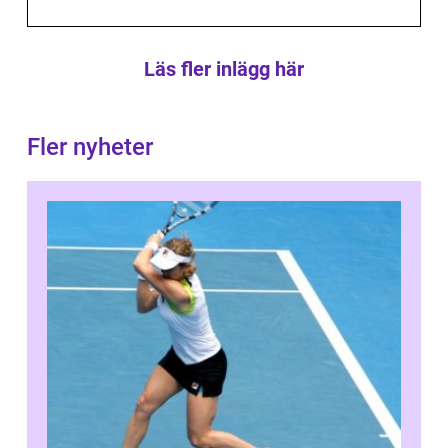
Läs fler inlägg här
Fler nyheter