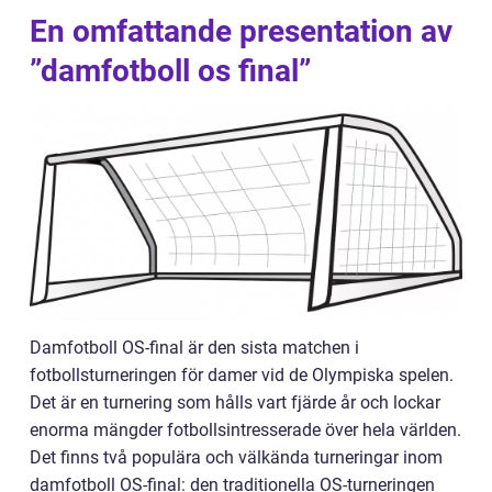
En omfattande presentation av
”damfotboll os final”
Damfotboll OS-final är den sista matchen i
fotbollsturneringen för damer vid de Olympiska spelen.
Det är en turnering som hålls vart fjärde år och lockar
enorma mängder fotbollsintresserade över hela världen.
Det finns två populära och välkända turneringar inom
damfotboll OS-final: den traditionella OS-turneringen