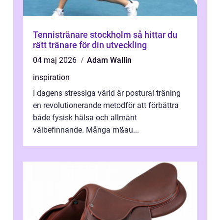
Tennistränare stockholm så hittar du
rätt tränare för din utveckling
04 maj 2026
Adam Wallin
inspiration
I dagens stressiga värld är postural träning
en revolutionerande metodför att förbättra
både fysisk hälsa och allmänt
välbefinnande. Många m&au...