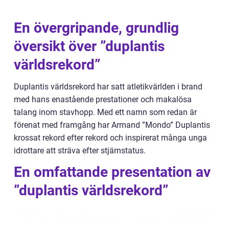
En övergripande, grundlig
översikt över ”duplantis
världsrekord”
Duplantis världsrekord har satt atletikvärlden i brand
med hans enastående prestationer och makalösa
talang inom stavhopp. Med ett namn som redan är
förenat med framgång har Armand ”Mondo” Duplantis
krossat rekord efter rekord och inspirerat många unga
idrottare att sträva efter stjärnstatus.
En omfattande presentation av
”duplantis världsrekord”