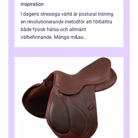
inspiration
I dagens stressiga värld är postural träning
en revolutionerande metodför att förbättra
både fysisk hälsa och allmänt
välbefinnande. Många m&au...