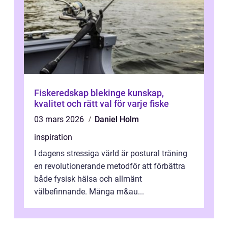
Fiskeredskap blekinge kunskap,
kvalitet och rätt val för varje fiske
03 mars 2026
Daniel Holm
inspiration
I dagens stressiga värld är postural träning
en revolutionerande metodför att förbättra
både fysisk hälsa och allmänt
välbefinnande. Många m&au...