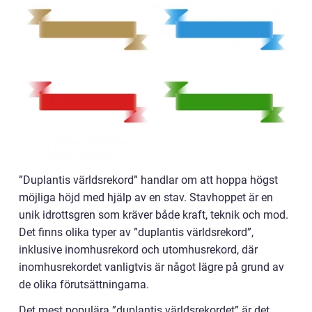
”Duplantis världsrekord” handlar om att hoppa högst
möjliga höjd med hjälp av en stav. Stavhoppet är en
unik idrottsgren som kräver både kraft, teknik och mod.
Det finns olika typer av ”duplantis världsrekord”,
inklusive inomhusrekord och utomhusrekord, där
inomhusrekordet vanligtvis är något lägre på grund av
de olika förutsättningarna.
Det mest populära ”duplantis världsrekordet” är det