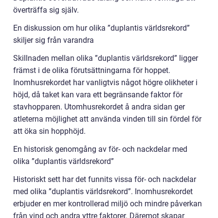
överträffa sig själv.
En diskussion om hur olika ”duplantis världsrekord”
skiljer sig från varandra
Skillnaden mellan olika ”duplantis världsrekord” ligger
främst i de olika förutsättningarna för hoppet.
Inomhusrekordet har vanligtvis något högre olikheter i
höjd, då taket kan vara ett begränsande faktor för
stavhopparen. Utomhusrekordet å andra sidan ger
atleterna möjlighet att använda vinden till sin fördel för
att öka sin hopphöjd.
En historisk genomgång av för- och nackdelar med
olika ”duplantis världsrekord”
Historiskt sett har det funnits vissa för- och nackdelar
med olika ”duplantis världsrekord”. Inomhusrekordet
erbjuder en mer kontrollerad miljö och mindre påverkan
från vind och andra yttre faktorer. Däremot skapar