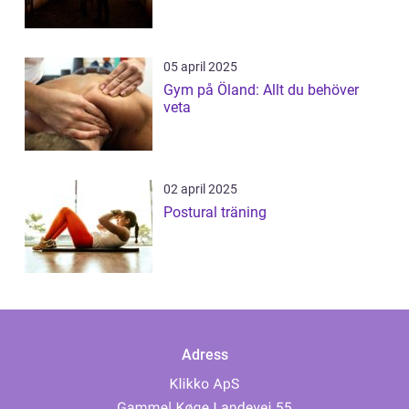
05 april 2025
Gym på Öland: Allt du behöver
veta
02 april 2025
Postural träning
Adress