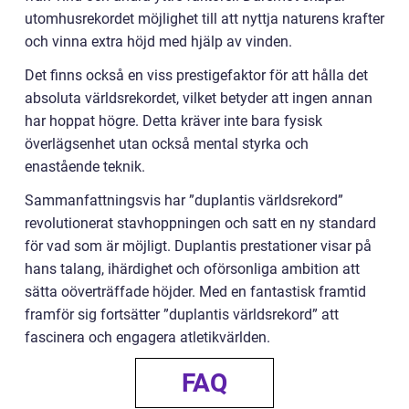
utomhusrekordet möjlighet till att nyttja naturens krafter
och vinna extra höjd med hjälp av vinden.
Det finns också en viss prestigefaktor för att hålla det
absoluta världsrekordet, vilket betyder att ingen annan
har hoppat högre. Detta kräver inte bara fysisk
överlägsenhet utan också mental styrka och
enastående teknik.
Sammanfattningsvis har ”duplantis världsrekord”
revolutionerat stavhoppningen och satt en ny standard
för vad som är möjligt. Duplantis prestationer visar på
hans talang, ihärdighet och oförsonliga ambition att
sätta oöverträffade höjder. Med en fantastisk framtid
framför sig fortsätter ”duplantis världsrekord” att
fascinera och engagera atletikvärlden.
FAQ