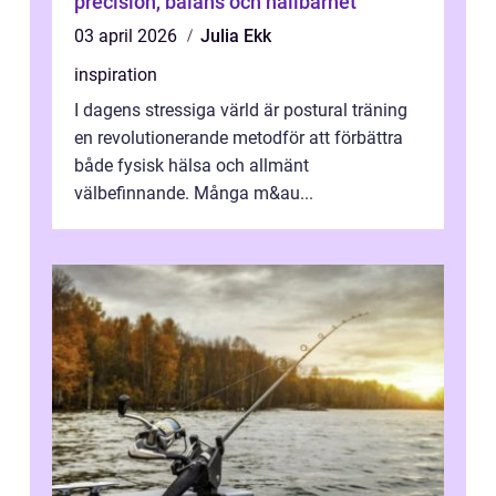
precision, balans och hållbarhet
03 april 2026
Julia Ekk
inspiration
I dagens stressiga värld är postural träning
en revolutionerande metodför att förbättra
både fysisk hälsa och allmänt
välbefinnande. Många m&au...