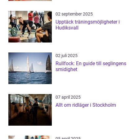
02 september 2025
Upptäck träningsmöjligheter i
Hudiksvall
02 juli 2025
Rullfock: En guide till seglingens
smidighet
07 april 2025
Allt om ridläger i Stockholm
05 april 2025