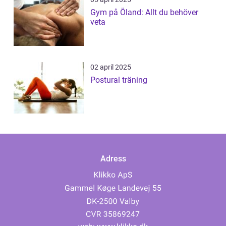
Gym på Öland: Allt du behöver
veta
02 april 2025
Postural träning
Adress