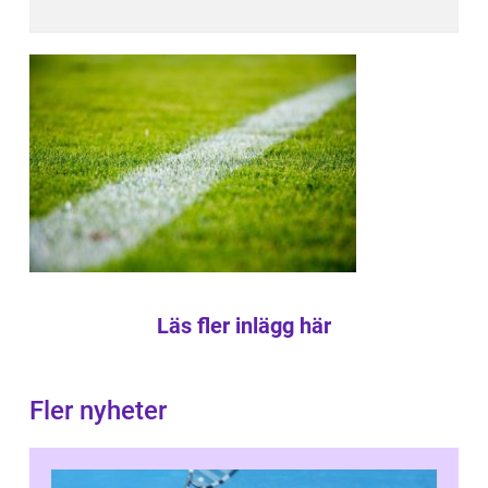
Läs fler inlägg här
Fler nyheter