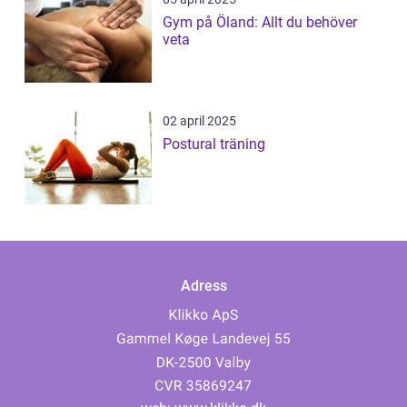
Gym på Öland: Allt du behöver
veta
02 april 2025
Postural träning
Adress