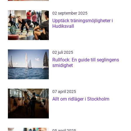
02 september 2025
Upptäck träningsmöjligheter i
Hudiksvall
02 juli 2025
Rullfock: En guide till seglingens
smidighet
07 april 2025
Allt om ridläger i Stockholm
05 april 2025