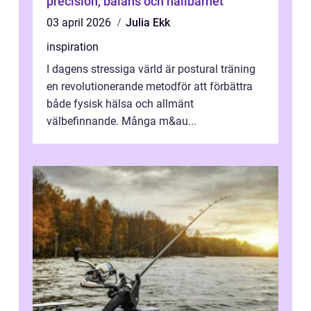
precision, balans och hållbarhet
03 april 2026
Julia Ekk
inspiration
I dagens stressiga värld är postural träning
en revolutionerande metodför att förbättra
både fysisk hälsa och allmänt
välbefinnande. Många m&au...