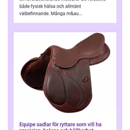
både fysisk hälsa och allmänt
välbefinnande. Många m&au...
Equipe sadlar för ryttare som vill ha