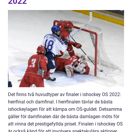
2022
Det finns två huvudtyper av finaler i ishockey OS 2022:
herrfinal och damfinal. I herrfinalen tävlar de bästa
ishockeylagen för att kämpa om OS-guldet. Detsamma
gäller för damfinalen där de bästa damlagen möts för
att vinna det prestigefyllda priset. Finalen i ishockey OS
är också känd för att involvera spektakulära aktioner