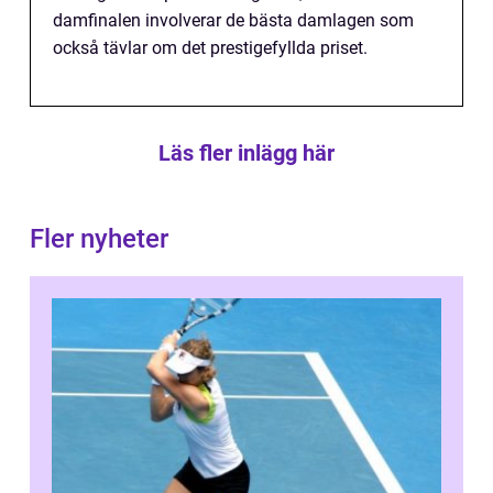
damfinalen involverar de bästa damlagen som
också tävlar om det prestigefyllda priset.
Läs fler inlägg här
Fler nyheter