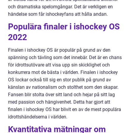
och dramatiska spelomgångar. Det är verkligen en
händelse som får ishockeyfans att hålla andan.
Populära finaler i ishockey OS
2022
Finalen i ishockey OS är populär på grund av den
spänning och tävling som det innebär. Det är en chans
för idrottsutövare att visa upp sin skicklighet och
konkurrera mot de bästa i världen. Finalen i ishockey
OS lockar också till sig en stor publik på grund av
känslan av nationalism och stolthet som den skapar.
Fansen blir stolta över sitt land och hejar på sitt lag
med passion och hängivenhet. Detta har gjort att
finalen i ishockey OS har blivit en av de mest populära
idrottshändelserna i världen.
Kvantitativa mätningar om