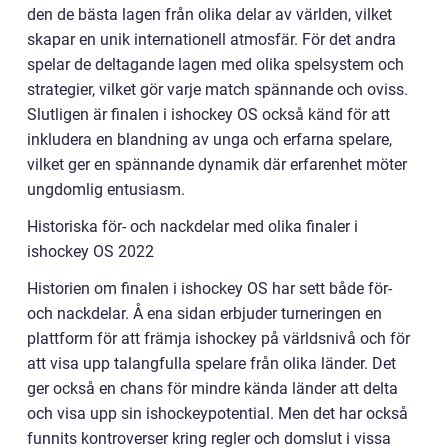
den de bästa lagen från olika delar av världen, vilket
skapar en unik internationell atmosfär. För det andra
spelar de deltagande lagen med olika spelsystem och
strategier, vilket gör varje match spännande och oviss.
Slutligen är finalen i ishockey OS också känd för att
inkludera en blandning av unga och erfarna spelare,
vilket ger en spännande dynamik där erfarenhet möter
ungdomlig entusiasm.
Historiska för- och nackdelar med olika finaler i
ishockey OS 2022
Historien om finalen i ishockey OS har sett både för-
och nackdelar. Å ena sidan erbjuder turneringen en
plattform för att främja ishockey på världsnivå och för
att visa upp talangfulla spelare från olika länder. Det
ger också en chans för mindre kända länder att delta
och visa upp sin ishockeypotential. Men det har också
funnits kontroverser kring regler och domslut i vissa