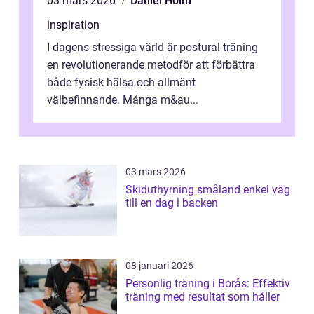
03 mars 2026
Daniel Holm
inspiration
I dagens stressiga värld är postural träning
en revolutionerande metodför att förbättra
både fysisk hälsa och allmänt
välbefinnande. Många m&au...
03 mars 2026
Skiduthyrning småland enkel väg
till en dag i backen
08 januari 2026
Personlig träning i Borås: Effektiv
träning med resultat som håller