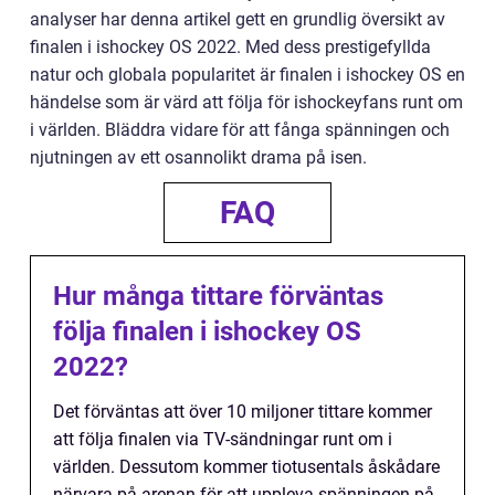
analyser har denna artikel gett en grundlig översikt av
finalen i ishockey OS 2022. Med dess prestigefyllda
natur och globala popularitet är finalen i ishockey OS en
händelse som är värd att följa för ishockeyfans runt om
i världen. Bläddra vidare för att fånga spänningen och
njutningen av ett osannolikt drama på isen.
FAQ
Hur många tittare förväntas
följa finalen i ishockey OS
2022?
Det förväntas att över 10 miljoner tittare kommer
att följa finalen via TV-sändningar runt om i
världen. Dessutom kommer tiotusentals åskådare
närvara på arenan för att uppleva spänningen på