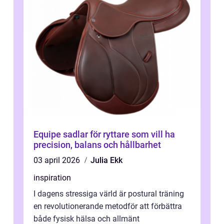
Equipe sadlar för ryttare som vill ha
precision, balans och hållbarhet
03 april 2026
Julia Ekk
inspiration
I dagens stressiga värld är postural träning
en revolutionerande metodför att förbättra
både fysisk hälsa och allmänt