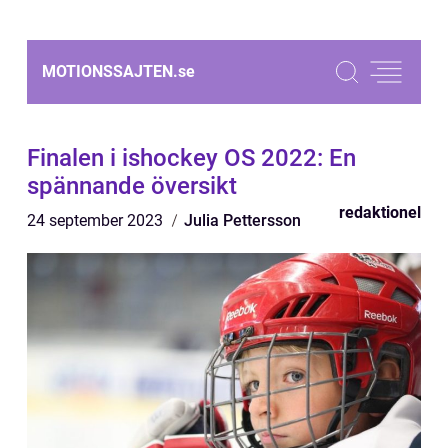
MOTIONSSAJTEN.
se
Finalen i ishockey OS 2022: En
spännande översikt
redaktionel
24 september 2023
Julia Pettersson