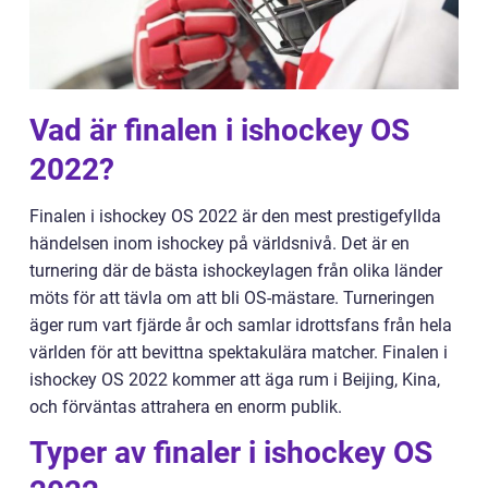
Vad är finalen i ishockey OS
2022?
Finalen i ishockey OS 2022 är den mest prestigefyllda
händelsen inom ishockey på världsnivå. Det är en
turnering där de bästa ishockeylagen från olika länder
möts för att tävla om att bli OS-mästare. Turneringen
äger rum vart fjärde år och samlar idrottsfans från hela
världen för att bevittna spektakulära matcher. Finalen i
ishockey OS 2022 kommer att äga rum i Beijing, Kina,
och förväntas attrahera en enorm publik.
Typer av finaler i ishockey OS