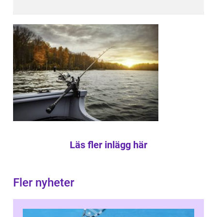
Läs fler inlägg här
Fler nyheter