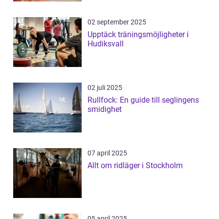
02 september 2025
Upptäck träningsmöjligheter i
Hudiksvall
02 juli 2025
Rullfock: En guide till seglingens
smidighet
07 april 2025
Allt om ridläger i Stockholm
05 april 2025