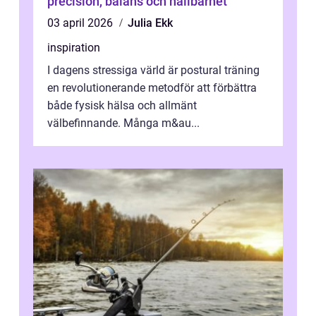
precision, balans och hållbarhet
03 april 2026
Julia Ekk
inspiration
I dagens stressiga värld är postural träning
en revolutionerande metodför att förbättra
både fysisk hälsa och allmänt
välbefinnande. Många m&au...