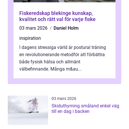
Fiskeredskap blekinge kunskap,
kvalitet och rätt val för varje fiske
03 mars 2026
Daniel Holm
inspiration
I dagens stressiga värld är postural träning
en revolutionerande metodför att förbättra
både fysisk hälsa och allmänt
välbefinnande. Många m&au...
03 mars 2026
Skiduthyrning småland enkel väg
till en dag i backen