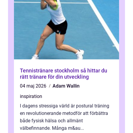
Tennistränare stockholm så hittar du
rätt tränare för din utveckling
04 maj 2026
Adam Wallin
inspiration
I dagens stressiga värld är postural träning
en revolutionerande metodför att förbättra
både fysisk hälsa och allmänt
välbefinnande. Många m&au...