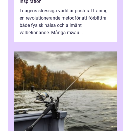
inspiration
I dagens stressiga värld är postural träning
en revolutionerande metodför att förbättra
både fysisk hälsa och allmänt
välbefinnande. Många m&au...