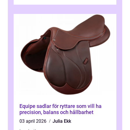
Equipe sadlar för ryttare som vill ha
precision, balans och hållbarhet
03 april 2026
Julia Ekk