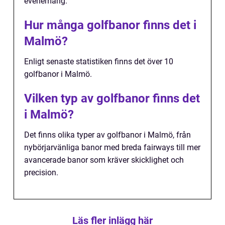
evenemang.
Hur många golfbanor finns det i
Malmö?
Enligt senaste statistiken finns det över 10
golfbanor i Malmö.
Vilken typ av golfbanor finns det
i Malmö?
Det finns olika typer av golfbanor i Malmö, från
nybörjarvänliga banor med breda fairways till mer
avancerade banor som kräver skicklighet och
precision.
Läs fler inlägg här