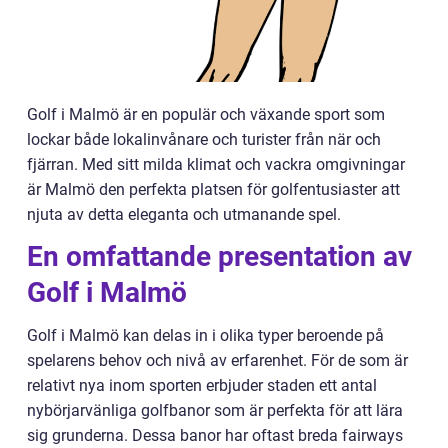
Golf i Malmö är en populär och växande sport som
lockar både lokalinvånare och turister från när och
fjärran. Med sitt milda klimat och vackra omgivningar
är Malmö den perfekta platsen för golfentusiaster att
njuta av detta eleganta och utmanande spel.
En omfattande presentation av
Golf i Malmö
Golf i Malmö kan delas in i olika typer beroende på
spelarens behov och nivå av erfarenhet. För de som är
relativt nya inom sporten erbjuder staden ett antal
nybörjarvänliga golfbanor som är perfekta för att lära
sig grunderna. Dessa banor har oftast breda fairways