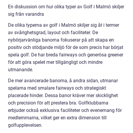
En diskussion om hur olika typer av Golf i Malmö skiljer
sig från varandra
De olika typerna av golf i Malmö skiljer sig åt i termer
av svårighetsgrad, layout och faciliteter. De
nybörjarvänliga banorna fokuserar på att skapa en
positiv och stödjande miljö för de som precis har börjat
spela golf. De har breda fairways och generösa greener
för att göra spelet mer tillgängligt och mindre
utmanande.
De mer avancerade banorna, å andra sidan, utmanar
spelarna med smalare fairways och strategiskt
placerade hinder. Dessa banor kräver mer skicklighet
och precision för att prestera bra. Golfklubbarna
erbjuder också exklusiva faciliteter och evenemang för
medlemmarna, vilket ger en extra dimension till
golfupplevelsen.