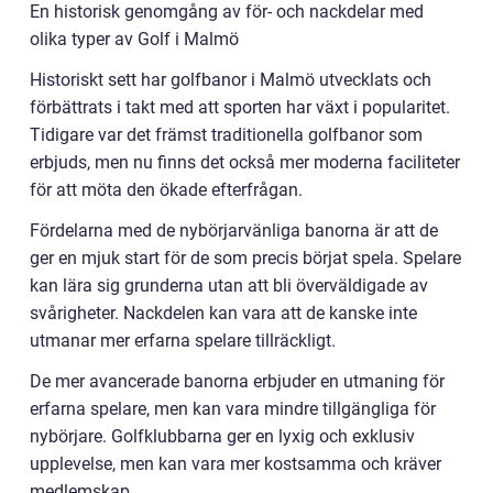
En historisk genomgång av för- och nackdelar med
olika typer av Golf i Malmö
Historiskt sett har golfbanor i Malmö utvecklats och
förbättrats i takt med att sporten har växt i popularitet.
Tidigare var det främst traditionella golfbanor som
erbjuds, men nu finns det också mer moderna faciliteter
för att möta den ökade efterfrågan.
Fördelarna med de nybörjarvänliga banorna är att de
ger en mjuk start för de som precis börjat spela. Spelare
kan lära sig grunderna utan att bli överväldigade av
svårigheter. Nackdelen kan vara att de kanske inte
utmanar mer erfarna spelare tillräckligt.
De mer avancerade banorna erbjuder en utmaning för
erfarna spelare, men kan vara mindre tillgängliga för
nybörjare. Golfklubbarna ger en lyxig och exklusiv
upplevelse, men kan vara mer kostsamma och kräver
medlemskap.