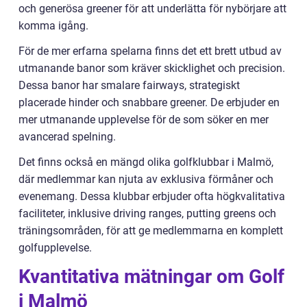
och generösa greener för att underlätta för nybörjare att
komma igång.
För de mer erfarna spelarna finns det ett brett utbud av
utmanande banor som kräver skicklighet och precision.
Dessa banor har smalare fairways, strategiskt
placerade hinder och snabbare greener. De erbjuder en
mer utmanande upplevelse för de som söker en mer
avancerad spelning.
Det finns också en mängd olika golfklubbar i Malmö,
där medlemmar kan njuta av exklusiva förmåner och
evenemang. Dessa klubbar erbjuder ofta högkvalitativa
faciliteter, inklusive driving ranges, putting greens och
träningsområden, för att ge medlemmarna en komplett
golfupplevelse.
Kvantitativa mätningar om Golf
i Malmö