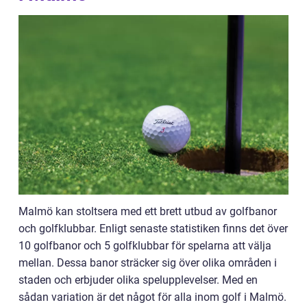
Malmö kan stoltsera med ett brett utbud av golfbanor
och golfklubbar. Enligt senaste statistiken finns det över
10 golfbanor och 5 golfklubbar för spelarna att välja
mellan. Dessa banor sträcker sig över olika områden i
staden och erbjuder olika spelupplevelser. Med en
sådan variation är det något för alla inom golf i Malmö.