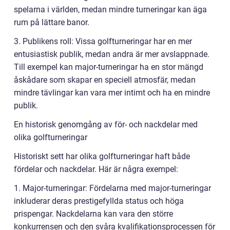
spelarna i världen, medan mindre turneringar kan äga
rum på lättare banor.
3. Publikens roll: Vissa golfturneringar har en mer
entusiastisk publik, medan andra är mer avslappnade.
Till exempel kan major-turneringar ha en stor mängd
åskådare som skapar en speciell atmosfär, medan
mindre tävlingar kan vara mer intimt och ha en mindre
publik.
En historisk genomgång av för- och nackdelar med
olika golfturneringar
Historiskt sett har olika golfturneringar haft både
fördelar och nackdelar. Här är några exempel:
1. Major-turneringar: Fördelarna med major-turneringar
inkluderar deras prestigefyllda status och höga
prispengar. Nackdelarna kan vara den större
konkurrensen och den svåra kvalifikationsprocessen för