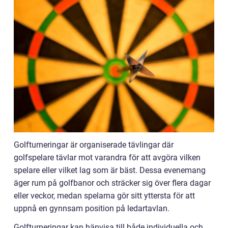
Golfturneringar är organiserade tävlingar där
golfspelare tävlar mot varandra för att avgöra vilken
spelare eller vilket lag som är bäst. Dessa evenemang
äger rum på golfbanor och sträcker sig över flera dagar
eller veckor, medan spelarna gör sitt yttersta för att
uppnå en gynnsam position på ledartavlan.
Golfturneringar kan hänvisa till både individuella och