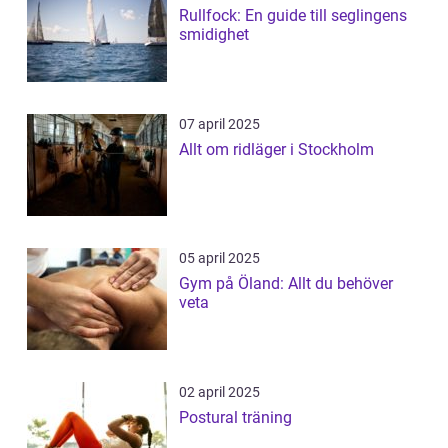
Rullfock: En guide till seglingens
smidighet
07 april 2025
Allt om ridläger i Stockholm
05 april 2025
Gym på Öland: Allt du behöver
veta
02 april 2025
Postural träning