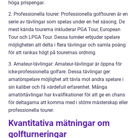
höga prispengar.
2. Professionella tourer: Professionella golftouren är en
serie av tävlingar som spelas under en hel säsong. De
mest kända tourerna inkluderar PGA Tour, European
Tour och LPGA Tour. Dessa turnéer erbjuder spelare
möjligheten att delta i flera tävlingar och samla poäng
för att rankas högt på tourernas ordning.
3. Amateur-tävlingar: Amateur-tävlingar är öppna för
icke-professionella golfare. Dessa tävlingar ger
amatörspelare möjlighet att tävla mot andra spelare i
sin kaliber och få värdefull erfarenhet. Många
amatörtävlingar har kvalifikationer för att ge en chans
för deltagarna att komma med i större mästerskap eller
professionella tourer.
Kvantitativa mätningar om
golfturneringar