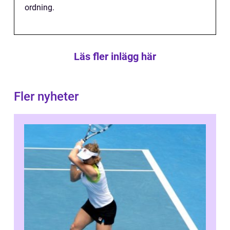
ordning.
Läs fler inlägg här
Fler nyheter