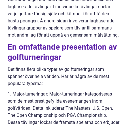
lagbaserade tävlingar. I individuella tävlingar spelar
varje golfare för sig själv och kämpar för att få den
bästa poängen. Å andra sidan involverar lagbaserade
tävlingar grupper av spelare som tävlar tillsammans
mot andra lag för att uppnå en gemensam målsättning.
En omfattande presentation av
golfturneringar
Det finns flera olika typer av golfturneringar som
spänner över hela världen. Här är några av de mest
populära typerna:
1. Major-turneringar: Major-turneringar kategoriseras
som de mest prestigefyllda evenemangen inom
golfvärlden. Detta inkluderar The Masters, U.S. Open,
The Open Championship och PGA Championship.
Dessa tävlingar lockar de främsta spelarna och erbjuder