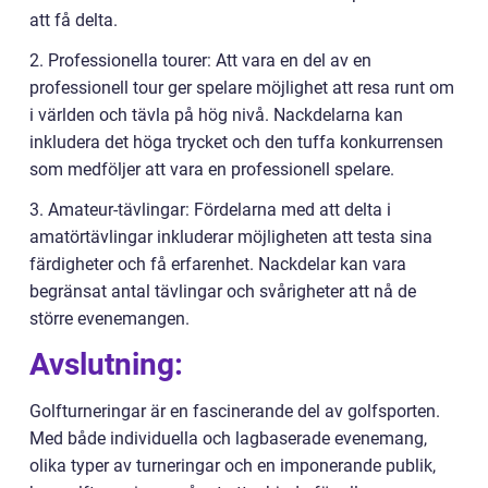
att få delta.
2. Professionella tourer: Att vara en del av en
professionell tour ger spelare möjlighet att resa runt om
i världen och tävla på hög nivå. Nackdelarna kan
inkludera det höga trycket och den tuffa konkurrensen
som medföljer att vara en professionell spelare.
3. Amateur-tävlingar: Fördelarna med att delta i
amatörtävlingar inkluderar möjligheten att testa sina
färdigheter och få erfarenhet. Nackdelar kan vara
begränsat antal tävlingar och svårigheter att nå de
större evenemangen.
Avslutning:
Golfturneringar är en fascinerande del av golfsporten.
Med både individuella och lagbaserade evenemang,
olika typer av turneringar och en imponerande publik,