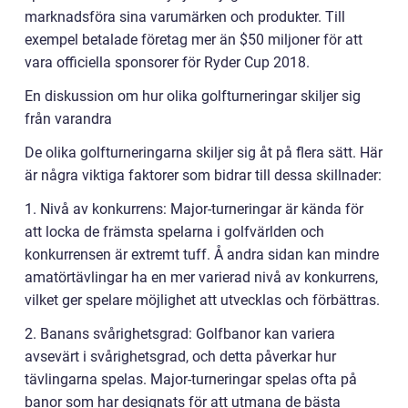
marknadsföra sina varumärken och produkter. Till
exempel betalade företag mer än $50 miljoner för att
vara officiella sponsorer för Ryder Cup 2018.
En diskussion om hur olika golfturneringar skiljer sig
från varandra
De olika golfturneringarna skiljer sig åt på flera sätt. Här
är några viktiga faktorer som bidrar till dessa skillnader:
1. Nivå av konkurrens: Major-turneringar är kända för
att locka de främsta spelarna i golfvärlden och
konkurrensen är extremt tuff. Å andra sidan kan mindre
amatörtävlingar ha en mer varierad nivå av konkurrens,
vilket ger spelare möjlighet att utvecklas och förbättras.
2. Banans svårighetsgrad: Golfbanor kan variera
avsevärt i svårighetsgrad, och detta påverkar hur
tävlingarna spelas. Major-turneringar spelas ofta på
banor som har designats för att utmana de bästa