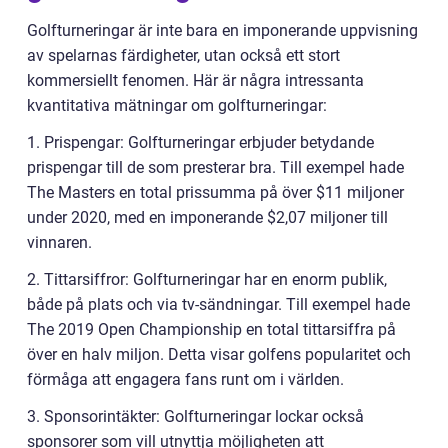
Golfturneringar är inte bara en imponerande uppvisning
av spelarnas färdigheter, utan också ett stort
kommersiellt fenomen. Här är några intressanta
kvantitativa mätningar om golfturneringar:
1. Prispengar: Golfturneringar erbjuder betydande
prispengar till de som presterar bra. Till exempel hade
The Masters en total prissumma på över $11 miljoner
under 2020, med en imponerande $2,07 miljoner till
vinnaren.
2. Tittarsiffror: Golfturneringar har en enorm publik,
både på plats och via tv-sändningar. Till exempel hade
The 2019 Open Championship en total tittarsiffra på
över en halv miljon. Detta visar golfens popularitet och
förmåga att engagera fans runt om i världen.
3. Sponsorintäkter: Golfturneringar lockar också
sponsorer som vill utnyttja möjligheten att