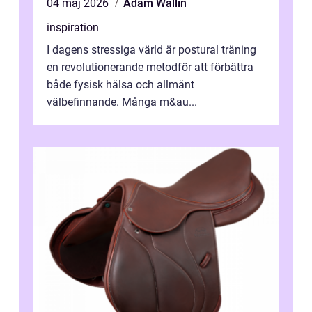
04 maj 2026
Adam Wallin
inspiration
I dagens stressiga värld är postural träning
en revolutionerande metodför att förbättra
både fysisk hälsa och allmänt
välbefinnande. Många m&au...