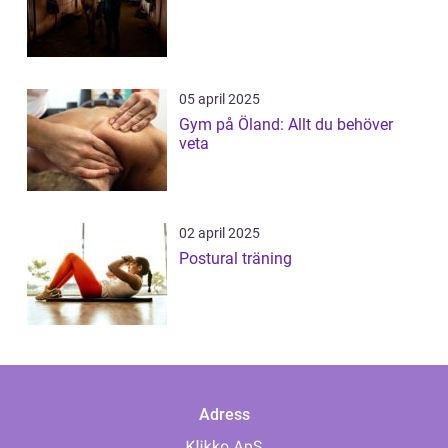
05 april 2025
Gym på Öland: Allt du behöver
veta
02 april 2025
Postural träning
Adress