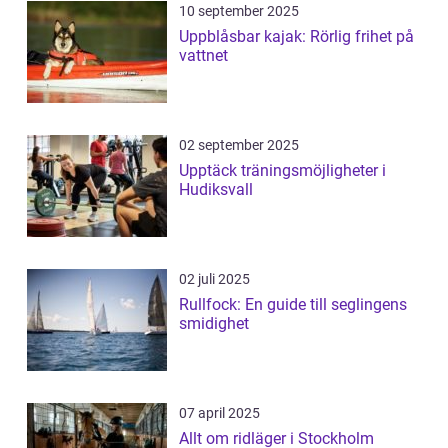
10 september 2025
Uppblåsbar kajak: Rörlig frihet på
vattnet
02 september 2025
Upptäck träningsmöjligheter i
Hudiksvall
02 juli 2025
Rullfock: En guide till seglingens
smidighet
07 april 2025
Allt om ridläger i Stockholm