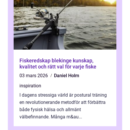
Fiskeredskap blekinge kunskap,
kvalitet och rätt val för varje fiske
03 mars 2026
Daniel Holm
inspiration
I dagens stressiga värld är postural träning
en revolutionerande metodför att förbättra
både fysisk hälsa och allmänt
välbefinnande. Många m&au...