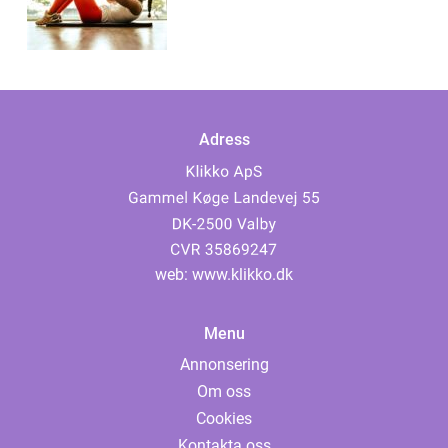
Adress
web:
www.klikko.dk
Menu
Annonsering
Om oss
Cookies
Kontakta oss