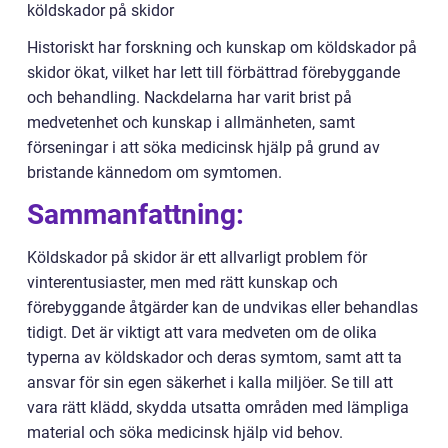
köldskador på skidor
Historiskt har forskning och kunskap om köldskador på
skidor ökat, vilket har lett till förbättrad förebyggande
och behandling. Nackdelarna har varit brist på
medvetenhet och kunskap i allmänheten, samt
förseningar i att söka medicinsk hjälp på grund av
bristande kännedom om symtomen.
Sammanfattning:
Köldskador på skidor är ett allvarligt problem för
vinterentusiaster, men med rätt kunskap och
förebyggande åtgärder kan de undvikas eller behandlas
tidigt. Det är viktigt att vara medveten om de olika
typerna av köldskador och deras symtom, samt att ta
ansvar för sin egen säkerhet i kalla miljöer. Se till att
vara rätt klädd, skydda utsatta områden med lämpliga
material och söka medicinsk hjälp vid behov.