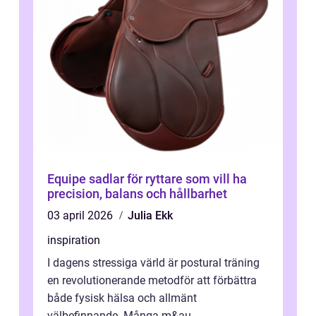
Equipe sadlar för ryttare som vill ha
precision, balans och hållbarhet
03 april 2026
Julia Ekk
inspiration
I dagens stressiga värld är postural träning
en revolutionerande metodför att förbättra
både fysisk hälsa och allmänt
välbefinnande. Många m&au...