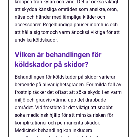
kroppen från kylan och vind. Det är också viktigt
att skydda känsliga områden som ansikte, öron,
näsa och händer med lämpliga kläder och
accessoarer. Regelbundiga pauser inomhus och
att hålla sig torr och varm är också viktiga för att
undvika köldskador.
Vilken är behandlingen för
köldskador på skidor?
Behandlingen för köldskador på skidor varierar
beroende på allvarlighetsgraden. För milda fall av
frostnip räcker det oftast att söka skydd i en varm
miljö och gradvis värma upp det drabbade
området. Vid frostbite är det viktigt att snabbt
söka medicinsk hjälp för att minska risken för
komplikationer och permanenta skador.
Medicinsk behandling kan inkludera