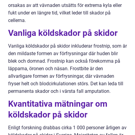
orsakas av att vävnaden utsätts för extrema kyla eller
fukt under en längre tid, vilket leder till skador på
cellerna.
Vanliga köldskador på skidor
Vanliga köldskador på skidor inkluderar frostnip, som är
den mildaste formen av förfrysningar där huden blir
blek och domnad. Frostnip kan också förekomma på
läpparna, öronen och näsan. Frostbite är den
allvarligare formen av förfrysningar, där vävnaden
fryser helt och blodcirkulationen störs. Det kan leda till
permanenta skador och i värsta fall amputation.
Kvantitativa mätningar om
köldskador på skidor
Enligt forskning drabbas cirka 1 000 personer årligen av