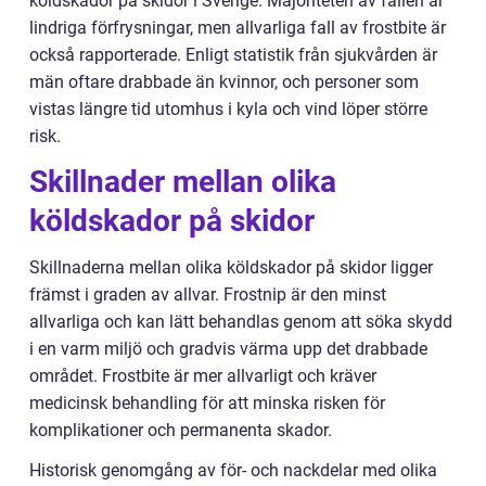
köldskador på skidor i Sverige. Majoriteten av fallen är
lindriga förfrysningar, men allvarliga fall av frostbite är
också rapporterade. Enligt statistik från sjukvården är
män oftare drabbade än kvinnor, och personer som
vistas längre tid utomhus i kyla och vind löper större
risk.
Skillnader mellan olika
köldskador på skidor
Skillnaderna mellan olika köldskador på skidor ligger
främst i graden av allvar. Frostnip är den minst
allvarliga och kan lätt behandlas genom att söka skydd
i en varm miljö och gradvis värma upp det drabbade
området. Frostbite är mer allvarligt och kräver
medicinsk behandling för att minska risken för
komplikationer och permanenta skador.
Historisk genomgång av för- och nackdelar med olika