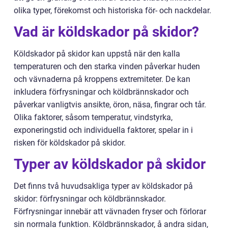
olika typer, förekomst och historiska för- och nackdelar.
Vad är köldskador på skidor?
Köldskador på skidor kan uppstå när den kalla
temperaturen och den starka vinden påverkar huden
och vävnaderna på kroppens extremiteter. De kan
inkludera förfrysningar och köldbrännskador och
påverkar vanligtvis ansikte, öron, näsa, fingrar och tår.
Olika faktorer, såsom temperatur, vindstyrka,
exponeringstid och individuella faktorer, spelar in i
risken för köldskador på skidor.
Typer av köldskador på skidor
Det finns två huvudsakliga typer av köldskador på
skidor: förfrysningar och köldbrännskador.
Förfrysningar innebär att vävnaden fryser och förlorar
sin normala funktion. Köldbrännskador, å andra sidan,