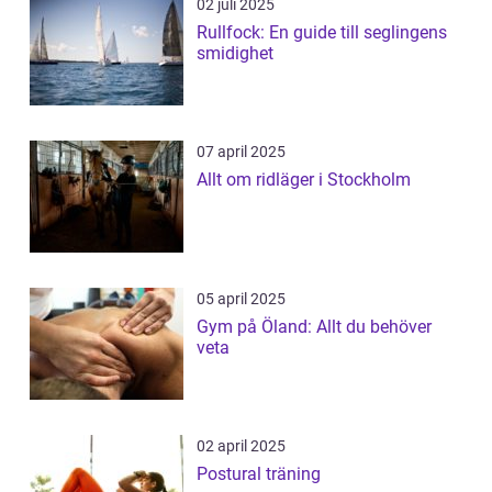
02 juli 2025
Rullfock: En guide till seglingens
smidighet
07 april 2025
Allt om ridläger i Stockholm
05 april 2025
Gym på Öland: Allt du behöver
veta
02 april 2025
Postural träning