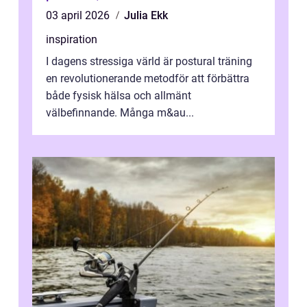
03 april 2026
Julia Ekk
inspiration
I dagens stressiga värld är postural träning
en revolutionerande metodför att förbättra
både fysisk hälsa och allmänt
välbefinnande. Många m&au...