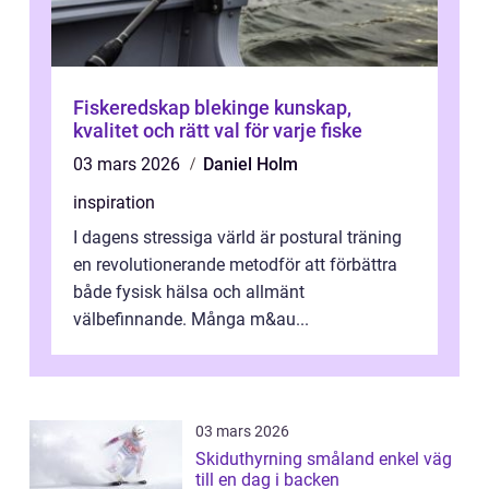
Fiskeredskap blekinge kunskap,
kvalitet och rätt val för varje fiske
03 mars 2026
Daniel Holm
inspiration
I dagens stressiga värld är postural träning
en revolutionerande metodför att förbättra
både fysisk hälsa och allmänt
välbefinnande. Många m&au...
03 mars 2026
Skiduthyrning småland enkel väg
till en dag i backen