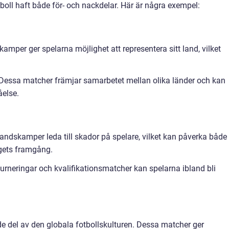
boll haft både för- och nackdelar. Här är några exempel:
amper ger spelarna möjlighet att representera sitt land, vilket
 Dessa matcher främjar samarbetet mellan olika länder och kan
åelse.
 landskamper leda till skador på spelare, vilket kan påverka både
agets framgång.
rneringar och kvalifikationsmatcher kan spelarna ibland bli
e del av den globala fotbollskulturen. Dessa matcher ger