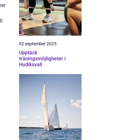
per
ll
02 september 2025
Upptäck
träningsmöjligheter i
Hudiksvall