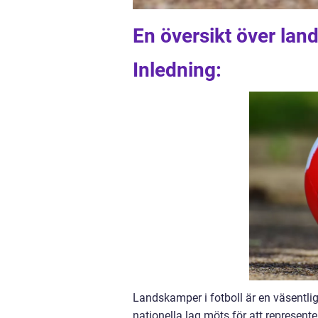
En översikt över lan
Inledning:
Landskamper i fotboll är en väsentlig 
nationella lag möts för att represent