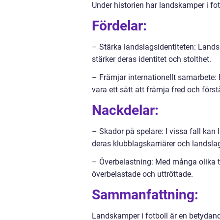
Under historien har landskamper i fot
Fördelar:
– Stärka landslagsidentiteten: Landsk
stärker deras identitet och stolthet.
– Främjar internationellt samarbete:
vara ett sätt att främja fred och först
Nackdelar:
– Skador på spelare: I vissa fall kan
deras klubblagskarriärer och landsl
– Överbelastning: Med många olika tu
överbelastade och uttröttade.
Sammanfattning:
Landskamper i fotboll är en betydand