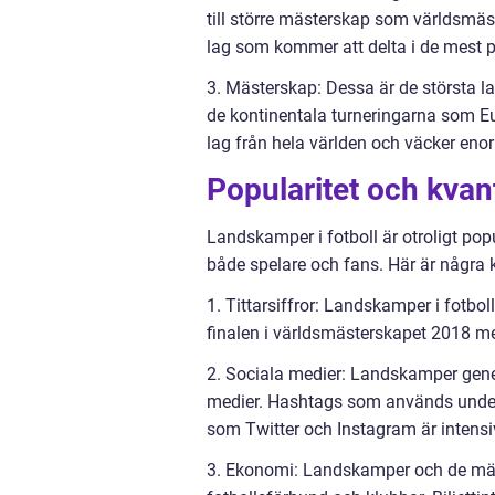
till större mästerskap som världsmäs
lag som kommer att delta i de mest pr
3. Mästerskap: Dessa är de största l
de kontinentala turneringarna som 
lag från hela världen och väcker eno
Popularitet och kvan
Landskamper i fotboll är otroligt po
både spelare och fans. Här är några 
1. Tittarsiffror: Landskamper i fotboll
finalen i världsmästerskapet 2018 me
2. Sociala medier: Landskamper ge
medier. Hashtags som används under 
som Twitter och Instagram är intensi
3. Ekonomi: Landskamper och de mäst