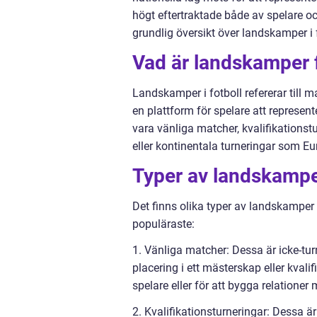
högt eftertraktade både av spelare oc
grundlig översikt över landskamper i f
Vad är landskamper f
Landskamper i fotboll refererar till 
en plattform för spelare att represen
vara vänliga matcher, kvalifikationst
eller kontinentala turneringar som E
Typer av landskamper
Det finns olika typer av landskamper i
populäraste:
1. Vänliga matcher: Dessa är icke-tur
placering i ett mästerskap eller kvali
spelare eller för att bygga relationer
2. Kvalifikationsturneringar: Dessa är 