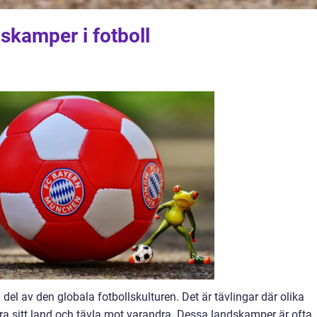
dskamper i fotboll
del av den globala fotbollskulturen. Det är tävlingar där olika
era sitt land och tävla mot varandra. Dessa landskamper är ofta