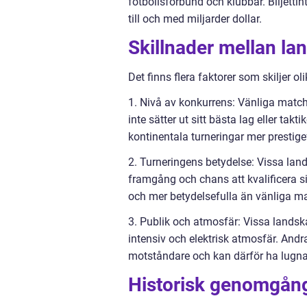
fotbollsförbund och klubbar. Biljettin
till och med miljarder dollar.
Skillnader mellan la
Det finns flera faktorer som skiljer o
1. Nivå av konkurrens: Vänliga match
inte sätter ut sitt bästa lag eller ta
kontinentala turneringar mer prestige
2. Turneringens betydelse: Vissa land
framgång och chans att kvalificera si
och mer betydelsefulla än vänliga ma
3. Publik och atmosfär: Vissa lands
intensiv och elektrisk atmosfär. And
motståndare och kan därför ha lugna
Historisk genomgång