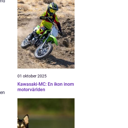
and
01 oktober 2025
Kawasaki-MC: En ikon inom
motorvärlden
 en