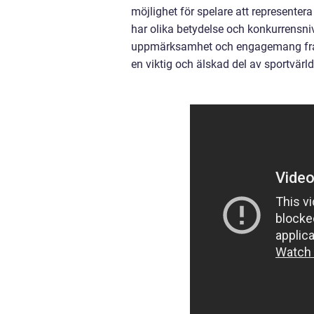
möjlighet för spelare att representer
har olika betydelse och konkurrensni
uppmärksamhet och engagemang från
en viktig och älskad del av sportvärl