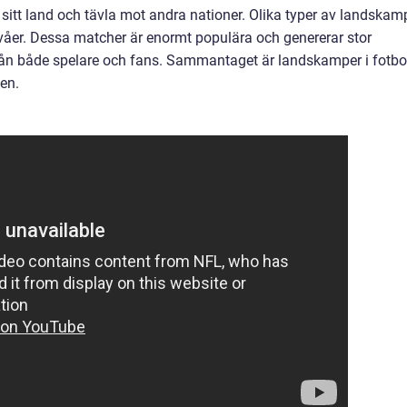
a sitt land och tävla mot andra nationer. Olika typer av landskam
våer. Dessa matcher är enormt populära och genererar stor
 både spelare och fans. Sammantaget är landskamper i fotbo
den.