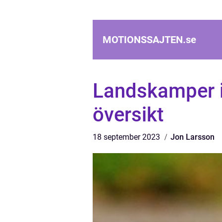
MOTIONSSAJTEN.
se
Landskamper i 
översikt
18 september 2023
Jon Larsson