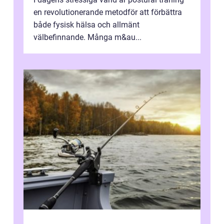
en revolutionerande metodför att förbättra
både fysisk hälsa och allmänt
välbefinnande. Många m&au...