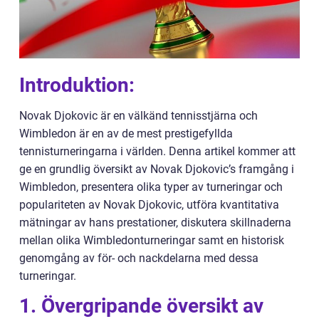
Introduktion:
Novak Djokovic är en välkänd tennisstjärna och
Wimbledon är en av de mest prestigefyllda
tennisturneringarna i världen. Denna artikel kommer att
ge en grundlig översikt av Novak Djokovic’s framgång i
Wimbledon, presentera olika typer av turneringar och
populariteten av Novak Djokovic, utföra kvantitativa
mätningar av hans prestationer, diskutera skillnaderna
mellan olika Wimbledonturneringar samt en historisk
genomgång av för- och nackdelarna med dessa
turneringar.
1. Övergripande översikt av