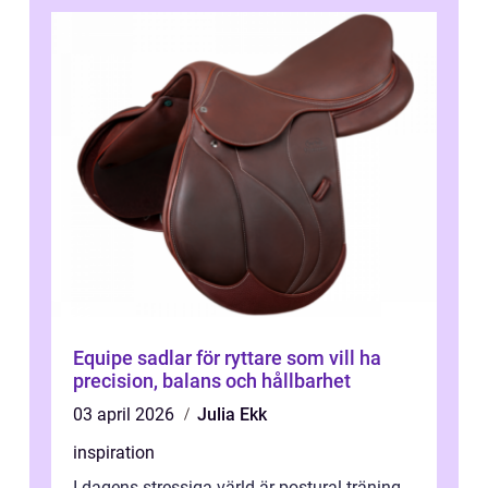
Equipe sadlar för ryttare som vill ha
precision, balans och hållbarhet
03 april 2026
Julia Ekk
inspiration
I dagens stressiga värld är postural träning