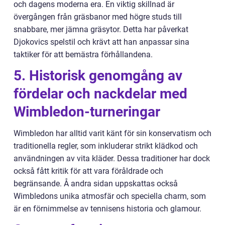
och dagens moderna era. En viktig skillnad är
övergången från gräsbanor med högre studs till
snabbare, mer jämna gräsytor. Detta har påverkat
Djokovics spelstil och krävt att han anpassar sina
taktiker för att bemästra förhållandena.
5. Historisk genomgång av
fördelar och nackdelar med
Wimbledon-turneringar
Wimbledon har alltid varit känt för sin konservatism och
traditionella regler, som inkluderar strikt klädkod och
användningen av vita kläder. Dessa traditioner har dock
också fått kritik för att vara föråldrade och
begränsande. Å andra sidan uppskattas också
Wimbledons unika atmosfär och speciella charm, som
är en förnimmelse av tennisens historia och glamour.