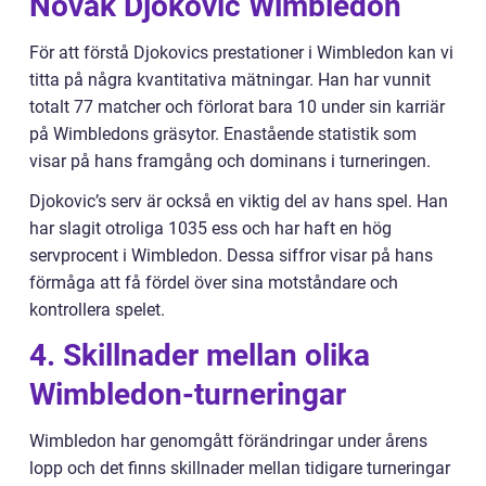
Novak Djokovic Wimbledon
För att förstå Djokovics prestationer i Wimbledon kan vi
titta på några kvantitativa mätningar. Han har vunnit
totalt 77 matcher och förlorat bara 10 under sin karriär
på Wimbledons gräsytor. Enastående statistik som
visar på hans framgång och dominans i turneringen.
Djokovic’s serv är också en viktig del av hans spel. Han
har slagit otroliga 1035 ess och har haft en hög
servprocent i Wimbledon. Dessa siffror visar på hans
förmåga att få fördel över sina motståndare och
kontrollera spelet.
4. Skillnader mellan olika
Wimbledon-turneringar
Wimbledon har genomgått förändringar under årens
lopp och det finns skillnader mellan tidigare turneringar