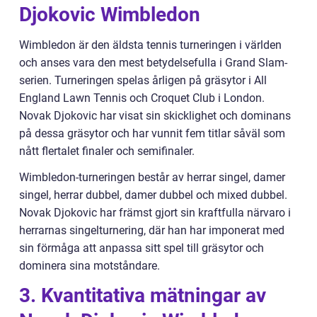
Djokovic Wimbledon
Wimbledon är den äldsta tennis turneringen i världen
och anses vara den mest betydelsefulla i Grand Slam-
serien. Turneringen spelas årligen på gräsytor i All
England Lawn Tennis och Croquet Club i London.
Novak Djokovic har visat sin skicklighet och dominans
på dessa gräsytor och har vunnit fem titlar såväl som
nått flertalet finaler och semifinaler.
Wimbledon-turneringen består av herrar singel, damer
singel, herrar dubbel, damer dubbel och mixed dubbel.
Novak Djokovic har främst gjort sin kraftfulla närvaro i
herrarnas singelturnering, där han har imponerat med
sin förmåga att anpassa sitt spel till gräsytor och
dominera sina motståndare.
3. Kvantitativa mätningar av