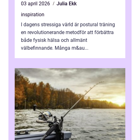
03 april 2026
Julia Ekk
inspiration
I dagens stressiga värld är postural träning
en revolutionerande metodför att förbättra
både fysisk hälsa och allmänt
välbefinnande. Många m&au...