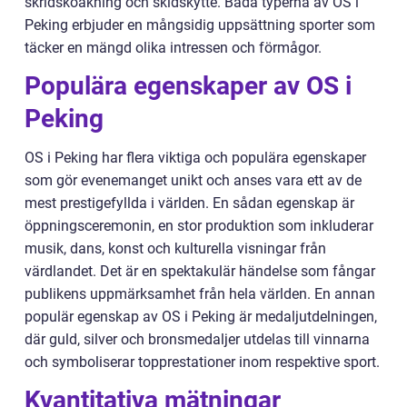
skridskoåkning och skidskytte. Båda typerna av OS i
Peking erbjuder en mångsidig uppsättning sporter som
täcker en mängd olika intressen och förmågor.
Populära egenskaper av OS i
Peking
OS i Peking har flera viktiga och populära egenskaper
som gör evenemanget unikt och anses vara ett av de
mest prestigefyllda i världen. En sådan egenskap är
öppningsceremonin, en stor produktion som inkluderar
musik, dans, konst och kulturella visningar från
värdlandet. Det är en spektakulär händelse som fångar
publikens uppmärksamhet från hela världen. En annan
populär egenskap av OS i Peking är medaljutdelningen,
där guld, silver och bronsmedaljer utdelas till vinnarna
och symboliserar topprestationer inom respektive sport.
Kvantitativa mätningar