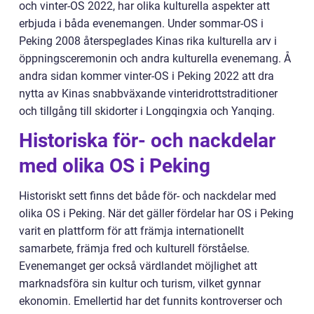
och vinter-OS 2022, har olika kulturella aspekter att
erbjuda i båda evenemangen. Under sommar-OS i
Peking 2008 återspeglades Kinas rika kulturella arv i
öppningsceremonin och andra kulturella evenemang. Å
andra sidan kommer vinter-OS i Peking 2022 att dra
nytta av Kinas snabbväxande vinteridrottstraditioner
och tillgång till skidorter i Longqingxia och Yanqing.
Historiska för- och nackdelar
med olika OS i Peking
Historiskt sett finns det både för- och nackdelar med
olika OS i Peking. När det gäller fördelar har OS i Peking
varit en plattform för att främja internationellt
samarbete, främja fred och kulturell förståelse.
Evenemanget ger också värdlandet möjlighet att
marknadsföra sin kultur och turism, vilket gynnar
ekonomin. Emellertid har det funnits kontroverser och