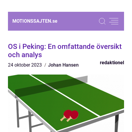
MOTIONSSAJTEN.
se
OS i Peking: En omfattande översikt
och analys
redaktionel
24 oktober 2023
Johan Hansen