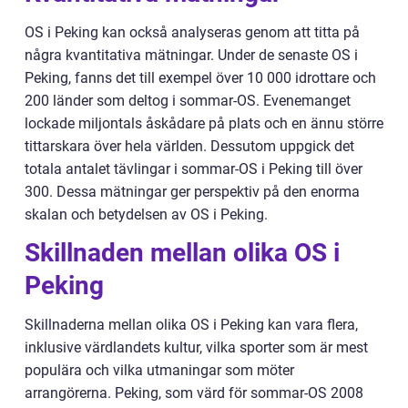
OS i Peking kan också analyseras genom att titta på
några kvantitativa mätningar. Under de senaste OS i
Peking, fanns det till exempel över 10 000 idrottare och
200 länder som deltog i sommar-OS. Evenemanget
lockade miljontals åskådare på plats och en ännu större
tittarskara över hela världen. Dessutom uppgick det
totala antalet tävlingar i sommar-OS i Peking till över
300. Dessa mätningar ger perspektiv på den enorma
skalan och betydelsen av OS i Peking.
Skillnaden mellan olika OS i
Peking
Skillnaderna mellan olika OS i Peking kan vara flera,
inklusive värdlandets kultur, vilka sporter som är mest
populära och vilka utmaningar som möter
arrangörerna. Peking, som värd för sommar-OS 2008