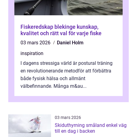
Fiskeredskap blekinge kunskap,
kvalitet och rätt val för varje fiske
03 mars 2026
Daniel Holm
inspiration
I dagens stressiga värld är postural träning
en revolutionerande metodför att förbättra
både fysisk hälsa och allmänt
välbefinnande. Många m&au...
03 mars 2026
Skiduthyrning småland enkel väg
till en dag i backen