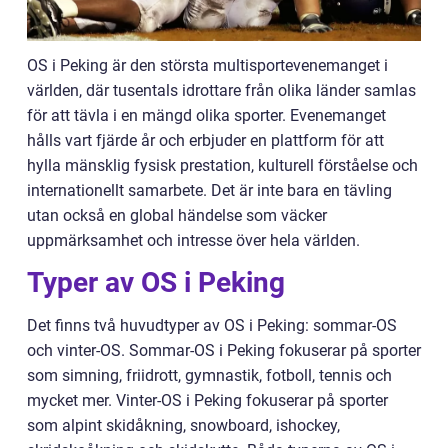
OS i Peking är den största multisportevenemanget i
världen, där tusentals idrottare från olika länder samlas
för att tävla i en mängd olika sporter. Evenemanget
hålls vart fjärde år och erbjuder en plattform för att
hylla mänsklig fysisk prestation, kulturell förståelse och
internationellt samarbete. Det är inte bara en tävling
utan också en global händelse som väcker
uppmärksamhet och intresse över hela världen.
Typer av OS i Peking
Det finns två huvudtyper av OS i Peking: sommar-OS
och vinter-OS. Sommar-OS i Peking fokuserar på sporter
som simning, friidrott, gymnastik, fotboll, tennis och
mycket mer. Vinter-OS i Peking fokuserar på sporter
som alpint skidåkning, snowboard, ishockey,