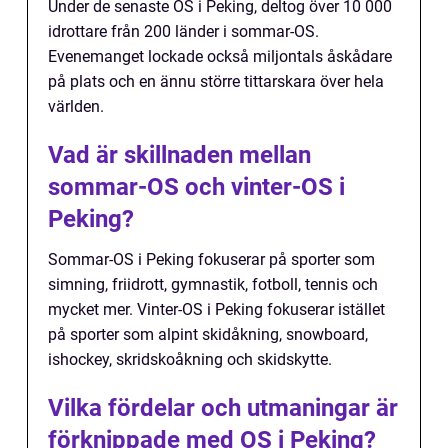
Under de senaste OS i Peking, deltog över 10 000
idrottare från 200 länder i sommar-OS.
Evenemanget lockade också miljontals åskådare
på plats och en ännu större tittarskara över hela
världen.
Vad är skillnaden mellan
sommar-OS och vinter-OS i
Peking?
Sommar-OS i Peking fokuserar på sporter som
simning, friidrott, gymnastik, fotboll, tennis och
mycket mer. Vinter-OS i Peking fokuserar istället
på sporter som alpint skidåkning, snowboard,
ishockey, skridskoåkning och skidskytte.
Vilka fördelar och utmaningar är
förknippade med OS i Peking?