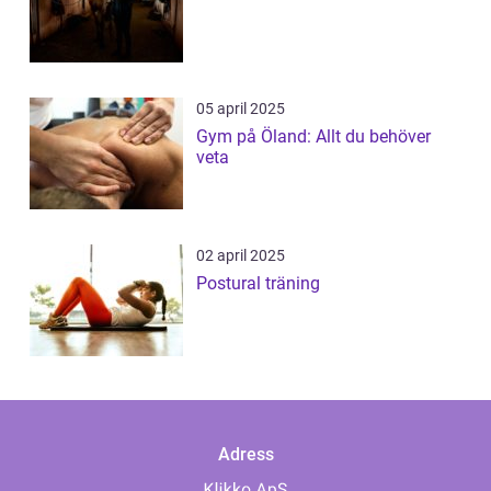
05 april 2025
Gym på Öland: Allt du behöver
veta
02 april 2025
Postural träning
Adress