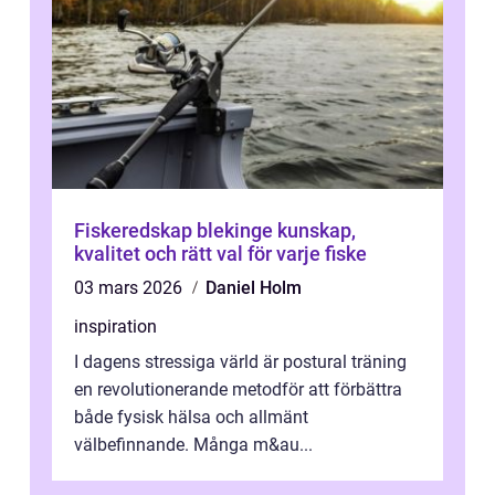
Fiskeredskap blekinge kunskap,
kvalitet och rätt val för varje fiske
03 mars 2026
Daniel Holm
inspiration
I dagens stressiga värld är postural träning
en revolutionerande metodför att förbättra
både fysisk hälsa och allmänt
välbefinnande. Många m&au...