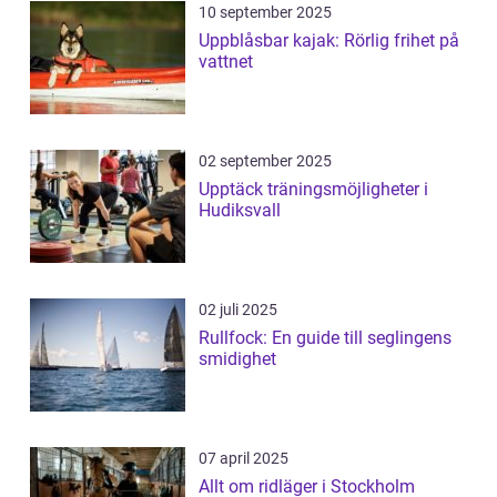
10 september 2025
Uppblåsbar kajak: Rörlig frihet på
vattnet
02 september 2025
Upptäck träningsmöjligheter i
Hudiksvall
02 juli 2025
Rullfock: En guide till seglingens
smidighet
07 april 2025
Allt om ridläger i Stockholm