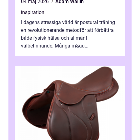
04 maj 2026
Adam Wallin
inspiration
I dagens stressiga värld är postural träning
en revolutionerande metodför att förbättra
både fysisk hälsa och allmänt
välbefinnande. Många m&au...