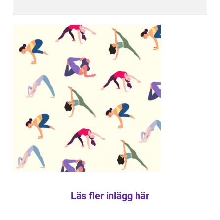
Läs fler inlägg här