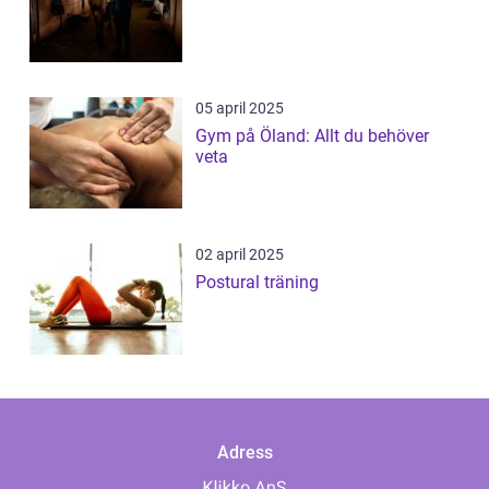
05 april 2025
Gym på Öland: Allt du behöver
veta
02 april 2025
Postural träning
Adress