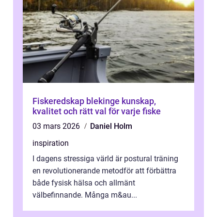
Fiskeredskap blekinge kunskap,
kvalitet och rätt val för varje fiske
03 mars 2026
Daniel Holm
inspiration
I dagens stressiga värld är postural träning
en revolutionerande metodför att förbättra
både fysisk hälsa och allmänt
välbefinnande. Många m&au...