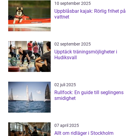
10 september 2025
Uppblåsbar kajak: Rörlig frihet på
vattnet
02 september 2025
Upptäck träningsmöjligheter i
Hudiksvall
02 juli 2025
Rullfock: En guide till seglingens
smidighet
07 april 2025
Allt om ridläger i Stockholm