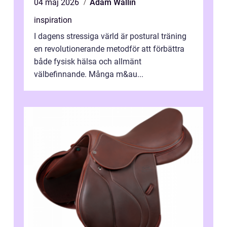
04 maj 2026
Adam Wallin
inspiration
I dagens stressiga värld är postural träning
en revolutionerande metodför att förbättra
både fysisk hälsa och allmänt
välbefinnande. Många m&au...