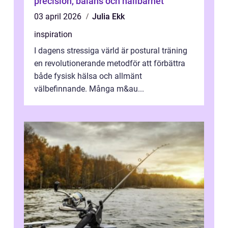
precision, balans och hållbarhet
03 april 2026
Julia Ekk
inspiration
I dagens stressiga värld är postural träning
en revolutionerande metodför att förbättra
både fysisk hälsa och allmänt
välbefinnande. Många m&au...