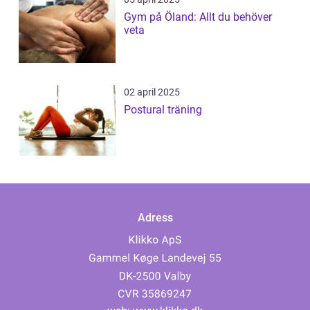
Gym på Öland: Allt du behöver
veta
02 april 2025
Postural träning
Adress