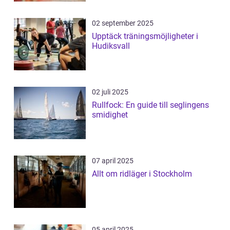
02 september 2025
Upptäck träningsmöjligheter i
Hudiksvall
02 juli 2025
Rullfock: En guide till seglingens
smidighet
07 april 2025
Allt om ridläger i Stockholm
05 april 2025