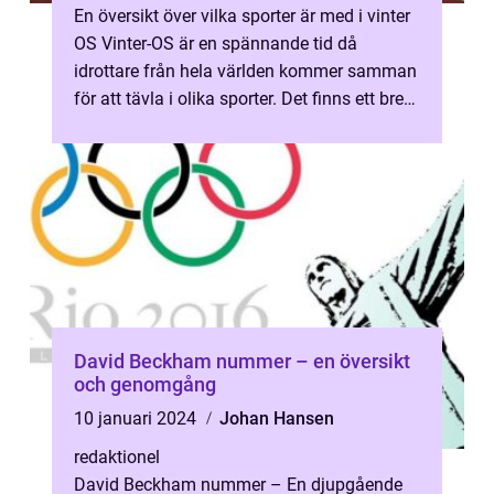
En översikt över vilka sporter är med i vinter
OS Vinter-OS är en spännande tid då
idrottare från hela världen kommer samman
för att tävla i olika sporter. Det finns ett brett
utbud av sporter som ing...
David Beckham nummer – en översikt
och genomgång
10 januari 2024
Johan Hansen
redaktionel
David Beckham nummer – En djupgående