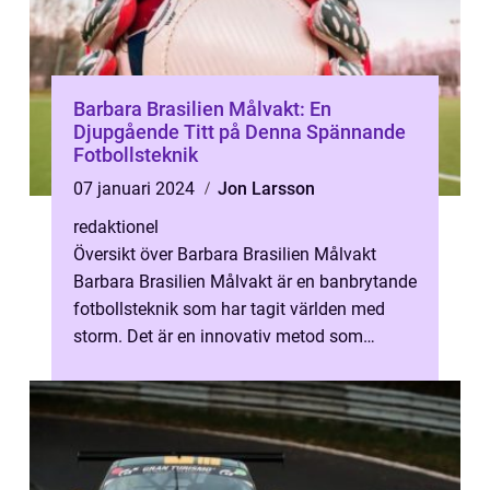
Barbara Brasilien Målvakt: En
Djupgående Titt på Denna Spännande
Fotbollsteknik
07 januari 2024
Jon Larsson
redaktionel
Översikt över Barbara Brasilien Målvakt
Barbara Brasilien Målvakt är en banbrytande
fotbollsteknik som har tagit världen med
storm. Det är en innovativ metod som
används av fotbollsmålvakter för att f...