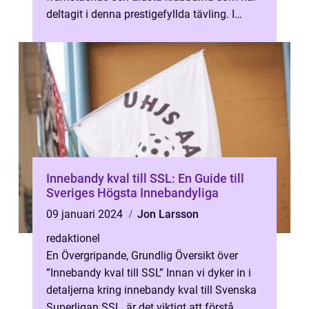
deltagit i denna prestigefyllda tävling. I
denna artikel kommer vi att g...
Innebandy kval till SSL: En Guide till
Sveriges Högsta Innebandyliga
09 januari 2024
Jon Larsson
redaktionel
En Övergripande, Grundlig Översikt över
”Innebandy kval till SSL” Innan vi dyker in i
detaljerna kring innebandy kval till Svenska
Superligan SSL, är det viktigt att förstå