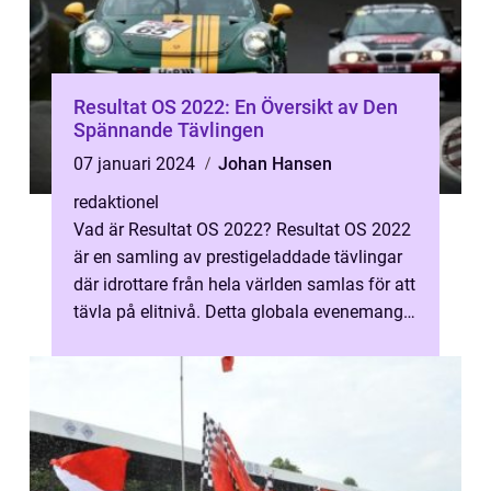
Resultat OS 2022: En Översikt av Den
Spännande Tävlingen
07 januari 2024
Johan Hansen
redaktionel
Vad är Resultat OS 2022? Resultat OS 2022
är en samling av prestigeladdade tävlingar
där idrottare från hela världen samlas för att
tävla på elitnivå. Detta globala evenemang,
som äger rum vart fjärde...