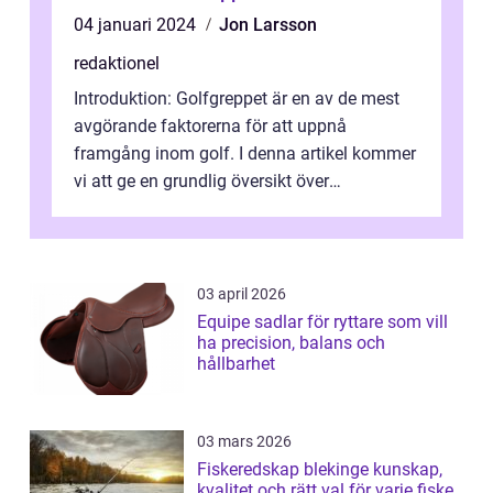
04 januari 2024
Jon Larsson
redaktionel
Introduktion: Golfgreppet är en av de mest
avgörande faktorerna för att uppnå
framgång inom golf. I denna artikel kommer
vi att ge en grundlig översikt över
golfgreppet, inklusive vad det är, vilka ty...
03 april 2026
Equipe sadlar för ryttare som vill
ha precision, balans och
hållbarhet
03 mars 2026
Fiskeredskap blekinge kunskap,
kvalitet och rätt val för varje fiske