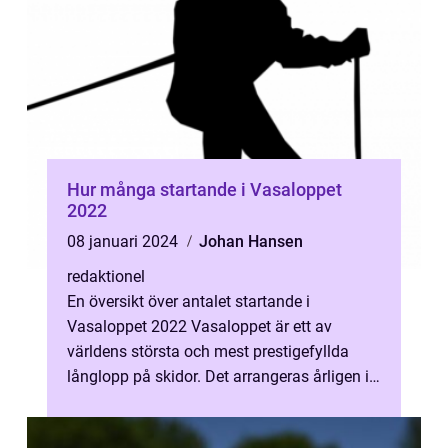
Hur många startande i Vasaloppet
2022
08 januari 2024
Johan Hansen
redaktionel
En översikt över antalet startande i
Vasaloppet 2022 Vasaloppet är ett av
världens största och mest prestigefyllda
långlopp på skidor. Det arrangeras årligen i
Dalarna i Sverige och lockar tusentals d...