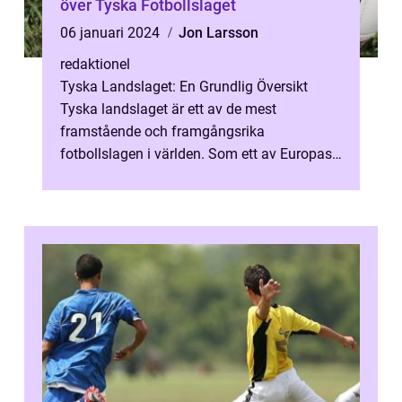
över Tyska Fotbollslaget
06 januari 2024
Jon Larsson
redaktionel
Tyska Landslaget: En Grundlig Översikt
Tyska landslaget är ett av de mest
framstående och framgångsrika
fotbollslagen i världen. Som ett av Europas
mest högt ansedda landslag, har Tyskland
lyckats vin...