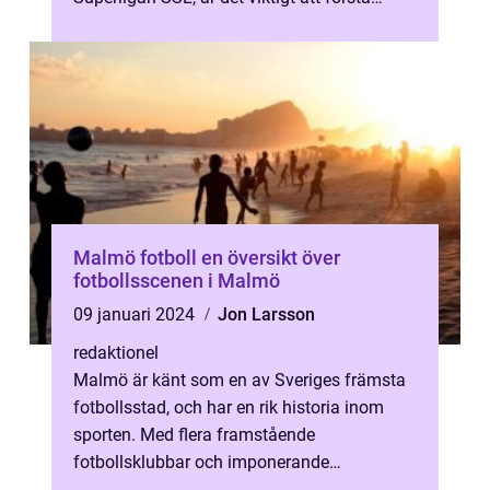
konceptet och d...
Malmö fotboll en översikt över
fotbollsscenen i Malmö
09 januari 2024
Jon Larsson
redaktionel
Malmö är känt som en av Sveriges främsta
fotbollsstad, och har en rik historia inom
sporten. Med flera framstående
fotbollsklubbar och imponerande
prestationer lockar Malmö fotboll såväl