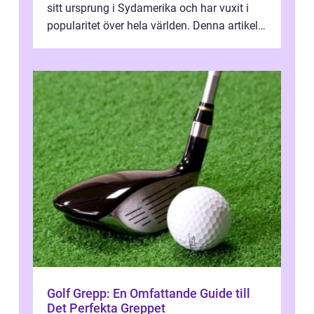
sitt ursprung i Sydamerika och har vuxit i
popularitet över hela världen. Denna artikel
kommer att ge en grundlig öv...
Golf Grepp: En Omfattande Guide till
Det Perfekta Greppet