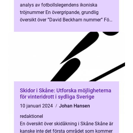
analys av fotbollslegendens ikoniska
tröjnummer En övergripande, grundlig
översikt över ”David Beckham nummer” För
att förstå vikten och betydels...
Skidor i Skåne: Utforska möjligheterna
för vinteridrott i sydliga Sverige
10 januari 2024
Johan Hansen
redaktionel
En översikt över skidåkning i Skåne Skåne är
kanske inte det första området som kommer