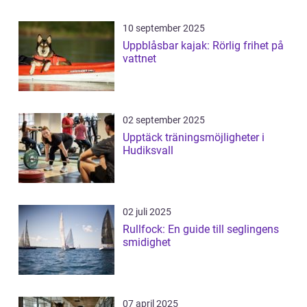
10 september 2025
Uppblåsbar kajak: Rörlig frihet på
vattnet
02 september 2025
Upptäck träningsmöjligheter i
Hudiksvall
02 juli 2025
Rullfock: En guide till seglingens
smidighet
07 april 2025