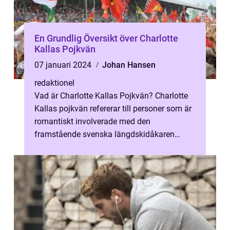
En Grundlig Översikt över Charlotte
Kallas Pojkvän
07 januari 2024
Johan Hansen
redaktionel
Vad är Charlotte Kallas Pojkvän? Charlotte
Kallas pojkvän refererar till personer som är
romantiskt involverade med den
framstående svenska längdskidåkaren
Charlotte Kalla. Då Charlotte Kalla är en
my...