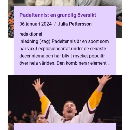
Padeltennis: en grundlig översikt
06 januari 2024
Julia Pettersson
redaktionel
Inledning (-tag) Padeltennis är en sport som
har vuxit explosionsartat under de senaste
decennierna och har blivit mycket populär
över hela världen. Den kombinerar element
från tennis, squash och rack...