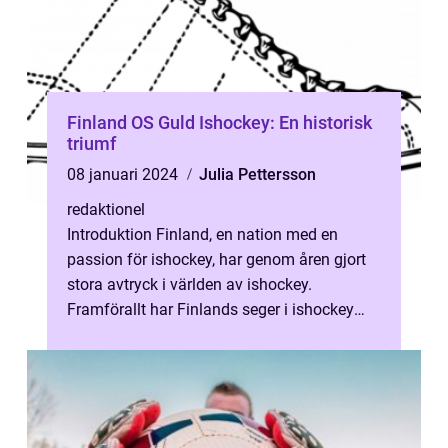
Finland OS Guld Ishockey: En historisk
triumf
08 januari 2024
Julia Pettersson
redaktionel
Introduktion Finland, en nation med en
passion för ishockey, har genom åren gjort
stora avtryck i världen av ishockey.
Framförallt har Finlands seger i ishockey
under OS stått som en lysande bedrift f...