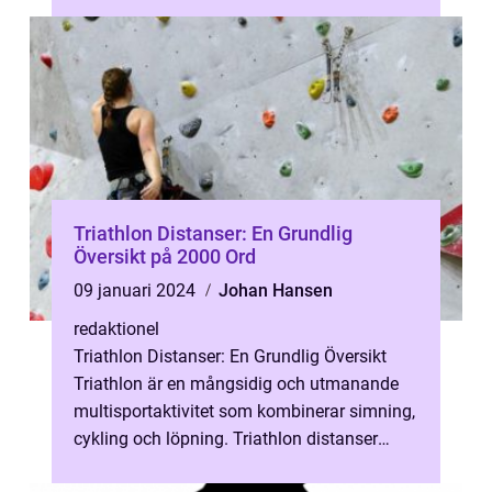
professionell...
Triathlon Distanser: En Grundlig
Översikt på 2000 Ord
09 januari 2024
Johan Hansen
redaktionel
Triathlon Distanser: En Grundlig Översikt
Triathlon är en mångsidig och utmanande
multisportaktivitet som kombinerar simning,
cykling och löpning. Triathlon distanser
varierar i längd och svårighetsgr...