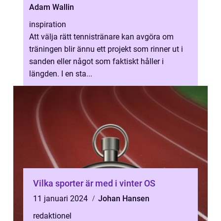
Adam Wallin
inspiration
Att välja rätt tennistränare kan avgöra om
träningen blir ännu ett projekt som rinner ut i
sanden eller något som faktiskt håller i
längden. I en sta...
Vilka sporter är med i vinter OS
11 januari 2024
Johan Hansen
redaktionel