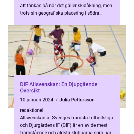
att tänkas på när det gäller skidåkning, men
trots sin geografiska placering i södra
Sverige finns det faktiskt m...
DIF Allsvenskan: En Djupgående
Översikt
10 januari 2024
Julia Pettersson
redaktionel
Allsvenskan är Sveriges främsta fotbollsliga
och Djurgårdens IF (DIF) är en av de mest
framstående och äldsta klubbarna som har