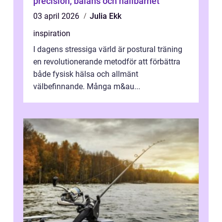
precision, balans och hållbarhet
03 april 2026
Julia Ekk
inspiration
I dagens stressiga värld är postural träning
en revolutionerande metodför att förbättra
både fysisk hälsa och allmänt
välbefinnande. Många m&au...