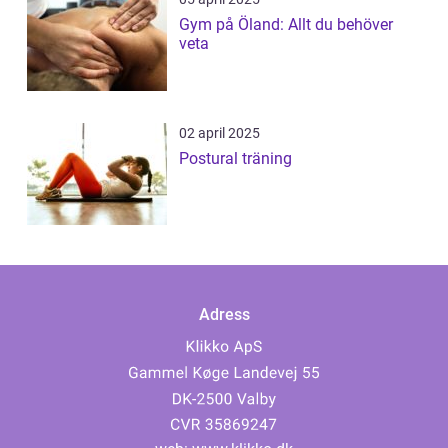
Gym på Öland: Allt du behöver
veta
02 april 2025
Postural träning
Adress