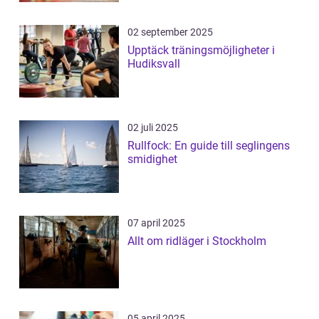
02 september 2025
Upptäck träningsmöjligheter i
Hudiksvall
02 juli 2025
Rullfock: En guide till seglingens
smidighet
07 april 2025
Allt om ridläger i Stockholm
05 april 2025