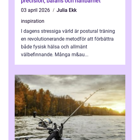
precision, balans och hållbarhet
03 april 2026
Julia Ekk
inspiration
I dagens stressiga värld är postural träning
en revolutionerande metodför att förbättra
både fysisk hälsa och allmänt
välbefinnande. Många m&au...