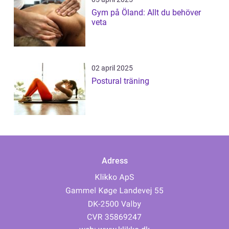
Gym på Öland: Allt du behöver
veta
02 april 2025
Postural träning
Adress