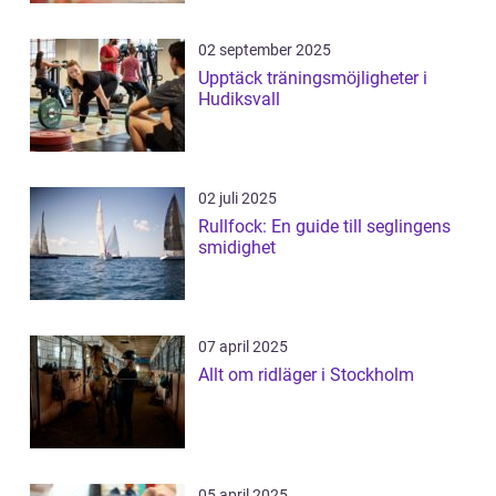
02 september 2025
Upptäck träningsmöjligheter i
Hudiksvall
02 juli 2025
Rullfock: En guide till seglingens
smidighet
07 april 2025
Allt om ridläger i Stockholm
05 april 2025