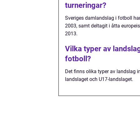
turneringar?
Sveriges damlandslag i fotboll har
2003, samt deltagit i åtta europe
2013.
Vilka typer av landsla
fotboll?
Det finns olika typer av landslag 
landslaget och U17-landslaget.