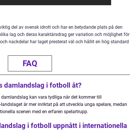
viktig del av svensk idrott och har en betydande plats på den
olika lag och deras karaktärsdrag ger variation och möjlighet för
 och nackdelar har laget presterat väl och hållit en hög standard
FAQ
s damlandslag i fotboll åt?
s damlandslag kan vara tydliga när det kommer till
-landslaget är mer inriktat på att utveckla unga spelare, medan
ationella scenen med en erfaren spelartrupp.
ndslag i fotboll uppnått i internationella