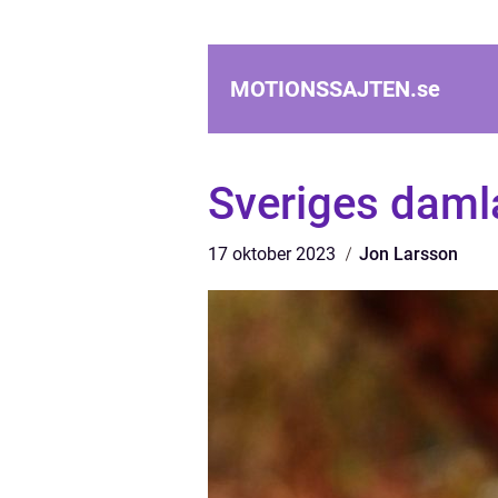
MOTIONSSAJTEN.
se
Sveriges damla
17 oktober 2023
Jon Larsson