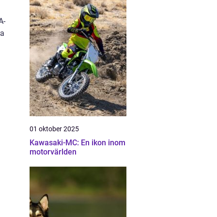
A-
ra
01 oktober 2025
Kawasaki-MC: En ikon inom
motorvärlden