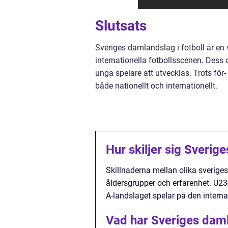
Slutsats
Sveriges damlandslag i fotboll är en 
internationella fotbollsscenen. Dess 
unga spelare att utvecklas. Trots för-
både nationellt och internationellt.
Hur skiljer sig Sverige
Skillnaderna mellan olika sverige
åldersgrupper och erfarenhet. U23
A-landslaget spelar på den intern
Vad har Sveriges damla