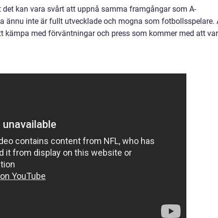
tt det kan vara svårt att uppnå samma framgångar som A-
a ännu inte är fullt utvecklade och mogna som fotbollsspelare. 
att kämpa med förväntningar och press som kommer med att va