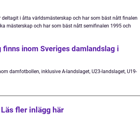
 deltagit i åtta världsmästerskap och har som bäst nått finalen
iska mästerskap och har som bäst nått semifinalen 1995 och
g finns inom Sveriges damlandslag i
inom damfotbollen, inklusive A-landslaget, U23-landslaget, U19-
Läs fler inlägg här