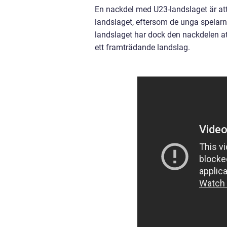
En nackdel med U23-landslaget är a
landslaget, eftersom de unga spelarn
landslaget har dock den nackdelen 
ett framträdande landslag.