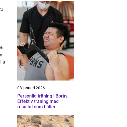
ta.
ch
em
lla
08 januari 2026
Personlig träning i Borås:
Effektiv träning med
resultat som håller