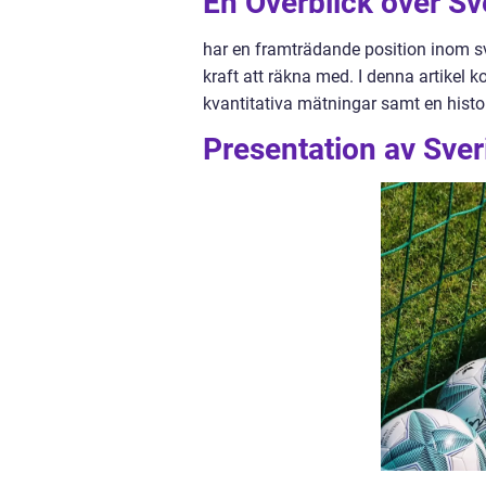
En Överblick över Sv
har en framträdande position inom sv
kraft att räkna med. I denna artikel k
kvantitativa mätningar samt en histo
Presentation av Sver