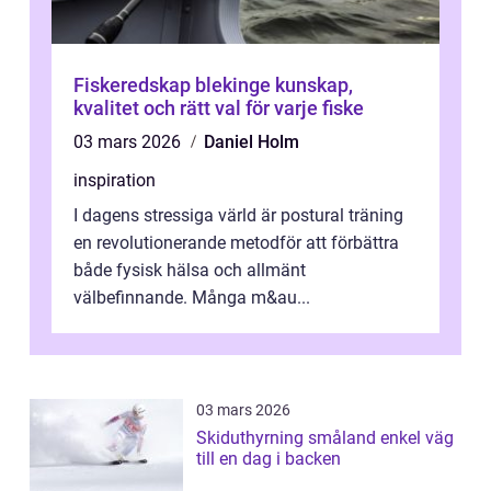
Fiskeredskap blekinge kunskap,
kvalitet och rätt val för varje fiske
03 mars 2026
Daniel Holm
inspiration
I dagens stressiga värld är postural träning
en revolutionerande metodför att förbättra
både fysisk hälsa och allmänt
välbefinnande. Många m&au...
03 mars 2026
Skiduthyrning småland enkel väg
till en dag i backen