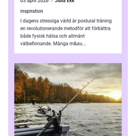
03 april 2026
Julia Ekk
inspiration
I dagens stressiga värld är postural träning
en revolutionerande metodför att förbättra
både fysisk hälsa och allmänt
välbefinnande. Många m&au...